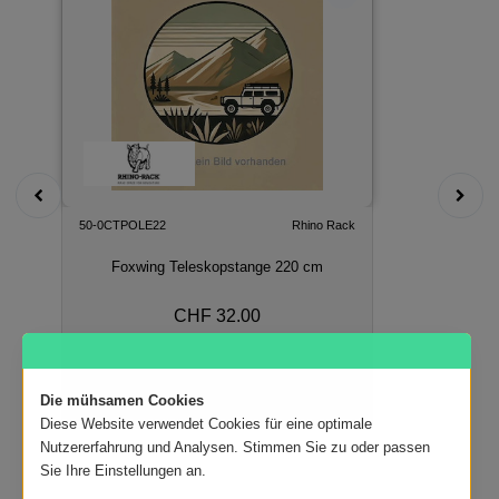
50-0CTPOLE22
Rhino Rack
Foxwing Teleskopstange 220 cm
CHF 32.00
In den Warenkorb
Die mühsamen Cookies
Diese Website verwendet Cookies für eine optimale
Nutzererfahrung und Analysen. Stimmen Sie zu oder passen
Sie Ihre Einstellungen an.