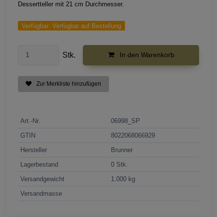
Dessertteller mit 21 cm Durchmesser.
Verfügbar:
Verfügbar auf Bestellung
Stk.
In den Warenkorb
Zur Merkliste hinzufügen
Art.-Nr.
06998_SP
GTIN
8022068066929
Hersteller
Brunner
Lagerbestand
0 Stk.
Versandgewicht
1.000 kg
Versandmasse