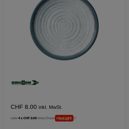
CHF 8.00
inkl. MwSt.
oder
4 x CHF 2.00
ohne Zinsen