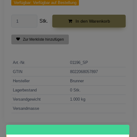
Verfügbar:
Verfügbar auf Bestellung
Stk.
In den Warenkorb
Zur Merkliste hinzufügen
Art.-Nr.
01196_SP
GTIN
8022068057897
Hersteller
Brunner
Lagerbestand
0 Stk.
Versandgewicht
1.000 kg
Versandmasse