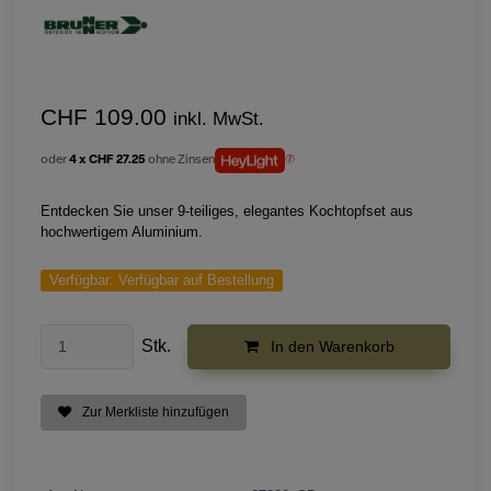
CHF 109.00
inkl. MwSt.
oder
4 x CHF 27.25
ohne Zinsen
Entdecken Sie unser 9-teiliges, elegantes Kochtopfset aus
hochwertigem Aluminium.
Verfügbar:
Verfügbar auf Bestellung
Stk.
In den Warenkorb
Zur Merkliste hinzufügen