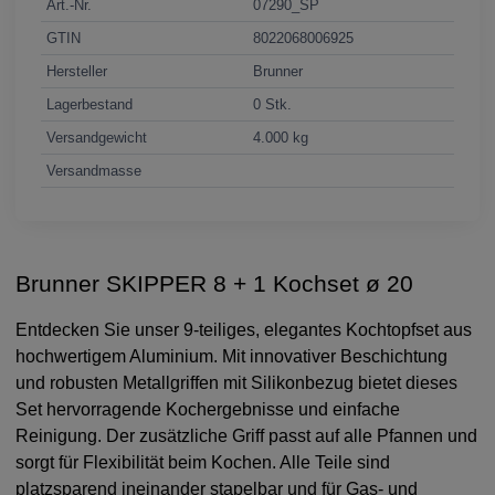
Art.-Nr.
07290_SP
GTIN
8022068006925
Hersteller
Brunner
Lagerbestand
0 Stk.
Versandgewicht
4.000 kg
Versandmasse
Brunner SKIPPER 8 + 1 Kochset ø 20
Entdecken Sie unser 9-teiliges, elegantes Kochtopfset aus
hochwertigem Aluminium. Mit innovativer Beschichtung
und robusten Metallgriffen mit Silikonbezug bietet dieses
Set hervorragende Kochergebnisse und einfache
Reinigung. Der zusätzliche Griff passt auf alle Pfannen und
sorgt für Flexibilität beim Kochen. Alle Teile sind
platzsparend ineinander stapelbar und für Gas- und