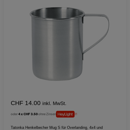
CHF 14.00
inkl. MwSt.
oder
4 x CHF 3.50
ohne Zinsen
Tatonka Henkelbecher Mug S für Overlanding, 4x4 und