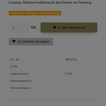
Camping. Robuste Ausführung für den Einsatz am Fahrzeug.
Verfügbar:
Verfügbar auf Bestellung
Stk.
In den Warenkorb
Zur Merkliste hinzufügen
Art.-Nr.
9953133
GTIN
Lagerbestand
0 Stk.
Versandgewicht
Versandmasse