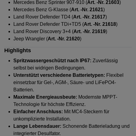
Mercedes Benz Sprinter 907-910 (
Art. -Nr. 21603
)
Mercedes Benz G-Klasse (
Art. -Nr. 21621
)
Land Rover Defender TD4 (
Art. -Nr. 21617
)
Land Rover Defender TDi+TD5 (
Art. -Nr. 21618
)
Land Rover Discovery 3+4 (
Art. -Nr. 21619
)
Jeep Wrangler (
Art. -Nr. 21620
)
Highlights
Spritzwassergeschützt nach IP67:
Zuverlässig
selbst bei widrigen Bedingungen.
Unterstützt verschiedene Batterietypen:
Flexibel
einsetzbar für Gel-, AGM-, Säure- und LiFePO4-
Batterien.
Maximale Energieausbeute:
Modernste MPPT-
Technologie für höchste Effizienz.
Einfacher Anschluss:
Mit MC4-Steckern für
unkomplizierte Installation.
Lange Lebensdauer:
Schonende Batterieladung und
integrierter Desulfator.