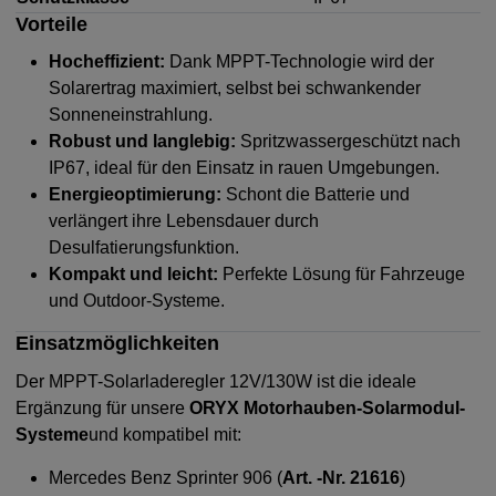
Vorteile
Hocheffizient:
Dank MPPT-Technologie wird der
Solarertrag maximiert, selbst bei schwankender
Sonneneinstrahlung.
Robust und langlebig:
Spritzwassergeschützt nach
IP67, ideal für den Einsatz in rauen Umgebungen.
Energieoptimierung:
Schont die Batterie und
verlängert ihre Lebensdauer durch
Desulfatierungsfunktion.
Kompakt und leicht:
Perfekte Lösung für Fahrzeuge
und Outdoor-Systeme.
Einsatzmöglichkeiten
Der MPPT-Solarladeregler 12V/130W ist die ideale
Ergänzung für unsere
ORYX Motorhauben-Solarmodul-
Systeme
und kompatibel mit:
Mercedes Benz Sprinter 906 (
Art. -Nr. 21616
)