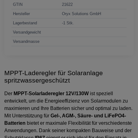
GTIN
21622
Hersteller
Oryx Solutions GmbH
Lagerbestand
-1 Stk.
Versandgewicht
Versandmasse
MPPT-Laderegler für Solaranlage
spritzwassergeschützt
Der
MPPT-Solarladeregler 12V/130W
ist speziell
entwickelt, um die Energieeffizienz von Solarmodulen zu
maximieren und Ihre Batterien sicher und optimal zu laden.
Mit Unterstützung für
Gel-, AGM-, Säure- und LiFePO4-
Batterien
bietet er maximale Flexibilität für verschiedenste
Anwendungen. Dank seiner kompakten Bauweise und der
Schutzklasse
IP67
eignet er sich ideal für den Einsatz in