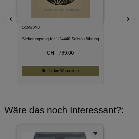
1-1567SMB
Sicherungsring für 1-24440 Seilspulführung
CHF 769.00
In den Warenkorb
Wäre das noch Interessant?: