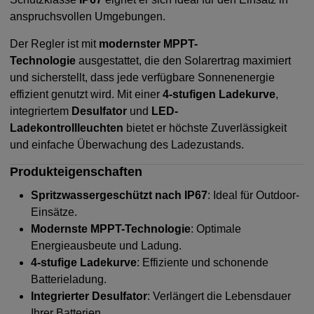
anspruchsvollen Umgebungen.
Der Regler ist mit
modernster MPPT-
Technologie
ausgestattet, die den Solarertrag maximiert
und sicherstellt, dass jede verfügbare Sonnenenergie
effizient genutzt wird. Mit einer
4-stufigen Ladekurve
,
integriertem
Desulfator
und
LED-
Ladekontrollleuchten
bietet er höchste Zuverlässigkeit
und einfache Überwachung des Ladezustands.
Produkteigenschaften
Spritzwassergeschützt nach IP67
: Ideal für Outdoor-
Einsätze.
Modernste MPPT-Technologie
: Optimale
Energieausbeute und Ladung.
4-stufige Ladekurve
: Effiziente und schonende
Batterieladung.
Integrierter Desulfator
: Verlängert die Lebensdauer
Ihrer Batterien.