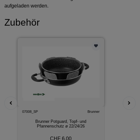
aufgeladen werden.
Zubehör
07008_SP
Brunner
Brunner Potguard, Topf- und
Pfannenschutz ø 22/24/26
CHF 6.00