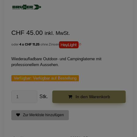
CHF 45.00
inkl. MwSt.
oder
4 x CHF 11.25
ohne Zinsen
Wiederaufladbare Outdoor- und Campinglaterne mit
professionellem Aussehen.
Verfügbar:
Verfügbar auf Bestellung
Stk.
In den Warenkorb
Zur Merkliste hinzufügen