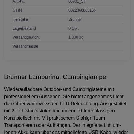
Art.-Nr.
06901_SP
GTIN
8022068085166
Hersteller
Brunner
Lagerbestand
0 Stk.
Versandgewicht
1.000 kg
Versandmasse
Brunner Lamparina, Campinglampe
Wiederaufladbare Outdoor- und Campinglaterne mit
professionellem Aussehen. Sie bietet angenehmes Licht
dank ihrer warmweissüen LED-Beleuchtung. Ausgestattet
mit 2 Lichtstärkestufen und einem lichtdurchlässigen
Kunststoffschirm. Mit praktischem Stahlgriff zum
Transportieren oder Aufhängen. Der integrierte Lithium-
Ionen-Akku kann über das mitgelieferte USB-Kabel wieder