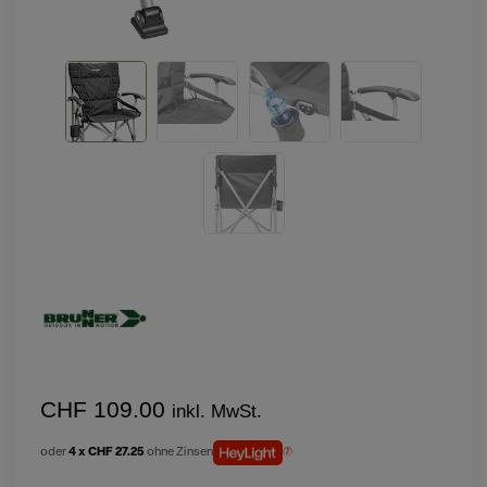
CHF 109.00
inkl. MwSt.
oder
4 x CHF 27.25
ohne Zinsen