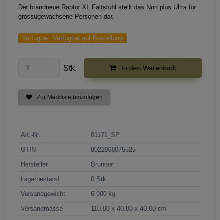
Der brandneue Raptor XL Faltstuhl stellt das Non plus Ultra für
grossügewachsene Personen dar.
Verfügbar:
Verfügbar auf Bestellung
Stk.
In den Warenkorb
Zur Merkliste hinzufügen
Art.-Nr.
01171_SP
GTIN
8022068075525
Hersteller
Brunner
Lagerbestand
0 Stk.
Versandgewicht
6.000 kg
Versandmasse
110.00 x 40.00 x 40.00 cm