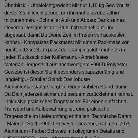
Überblick: - Ultraleichtgewicht: Mit nur 1,10 kg Gewicht ist
dieser Stuhl leicht genug, um ihn mühelos überallhin
mitzunehmen. - Schneller Auf- und Abbau: Dank seines
cleveren Designs ist der Stuhl blitzschnell auf- und
abgebaut, damit Du Deine Zeit im Freien voll auskosten
kannst. - Kompaktes Packmass: Mit einem Packmass von
nur 41 x 13 x 13 cm passt der Campingstuhl mühelos in
jeden Rucksack oder Kofferraum. - Abriebfestes
Material: Hergestellt aus hochwertigem +900D Polyester
Gewebe ist dieser Stuhl besonders strapazierfähig und
langlebig. - Stabiler Stand: Das robuste
Aluminiumgestänge sorgt für einen stabilen Stand, damit
Du Dich jederzeit sicher und bequem zurücklehnen kannst.
- Inklusive praktischer Tragetasche: Für einen einfachen
Transport und Aufbewahrung ist, eine praktische
Tragetasche im Lieferumfang enthalten. Technische Daten:
- Material: Stoff: +900D Polyester Gewebe, Rahmen: 7075
Aluminium - Farbe: Schwarz mit olivgrünen Details und