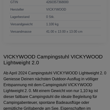
GTIN
4260357368000
Hersteller
VICKYWOOD
Lagerbestand
0 Stk.
Versandgewicht
1.100 kg
Versandmasse
41.00 x 13.00 x 13.00 cm
VICKYWOOD Campingstuhl VICKYWOOD
Lightweight 2.0
Ab April 2024 Campingstuhl VICKYWOOD Lightweight 2. 0
Geniesse Deinen nächsten Outdoor-Ausflug in völliger
Entspannung mit dem Campingstuhl VICKYWOOD
Lightweight 2. 0. Mit einem Gewicht von nur 1,10 kg ist
dieser faltbare Campingstuhl die ideale Begleitung für
Campingabenteuer, spontane Badeausflüge oder
gemütliche Grillabende am See. Eigenschaften im