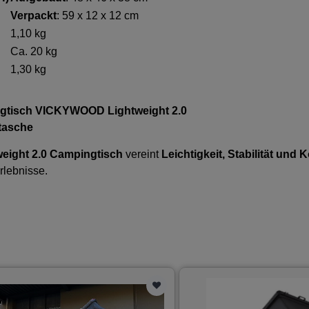
Verpackt
: 59 x 12 x 12 cm
1,10 kg
Ca. 20 kg
1,30 kg
ngtisch VICKYWOOD Lightweight 2.0
tasche
ight 2.0 Campingtisch
vereint
Leichtigkeit, Stabilität und 
rlebnisse.