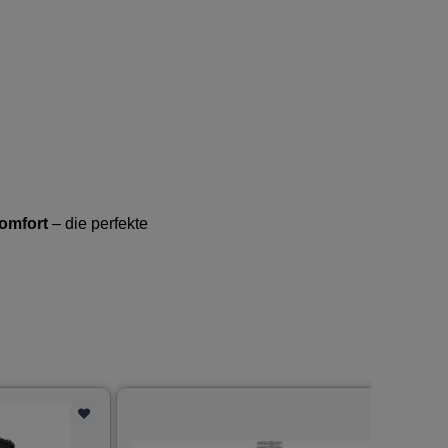
Komfort
– die perfekte