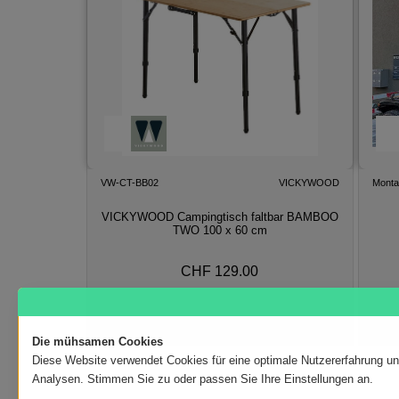
VW-CT-BB02
VICKYWOOD
Monta
VICKYWOOD Campingtisch faltbar BAMBOO
TWO 100 x 60 cm
CHF 129.00
In den Warenkorb
Die mühsamen Cookies
Diese Website verwendet Cookies für eine optimale Nutzererfahrung u
Analysen. Stimmen Sie zu oder passen Sie Ihre Einstellungen an.