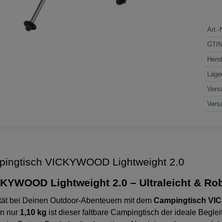
Art.-
GTI
Herst
Lage
Vers
Vers
ngtisch VICKYWOOD Lightweight 2.0
KYWOOD Lightweight 2.0 – Ultraleicht & Ro
ität bei Deinen Outdoor-Abenteuern mit dem
Campingtisch VI
on nur
1,10 kg
ist dieser faltbare Campingtisch der ideale Beglei