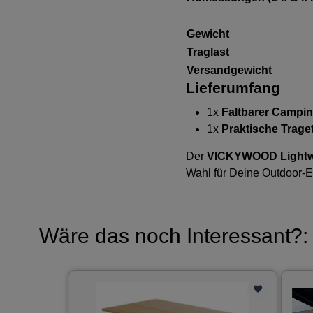
Gewicht
Traglast
Versandgewicht
Lieferumfang
1x
Faltbarer Campi
1x
Praktische Trage
Der
VICKYWOOD Lightwe
Wahl für Deine Outdoor-E
Wäre das noch Interessant?: