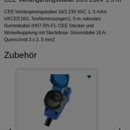
CEE-Verlängerungskabel 16/3 230 VAC 1. 5 mArt.
VKCEE16/1. 5mAbmessungen1. 5 m- robustes
Gummikabel (H07 RN-F)- CEE Stecker und
Winkelkupplung mit Steckdose- Stromstärke 16 A-
Querschnitt 3 x 2. 5 mm2
Zubehör