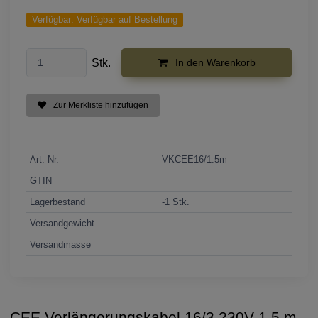
Verfügbar:
Verfügbar auf Bestellung
Stk.
In den Warenkorb
Zur Merkliste hinzufügen
Art.-Nr.
VKCEE16/1.5m
GTIN
Lagerbestand
-1 Stk.
Versandgewicht
Versandmasse
CEE Verlängerungskabel 16/3 230V 1.5 m