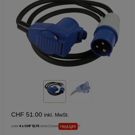
CHF 51.00
inkl. MwSt.
oder
4 x CHF 12.75
ohne Zinsen