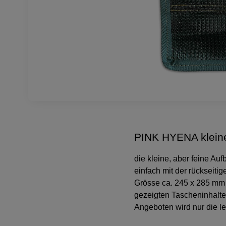
PINK HYENA klein
die kleine, aber feine Au
einfach mit der rückseiti
Grösse ca. 245 x 285 mm 
gezeigten Tascheninhalten
Angeboten wird nur die le