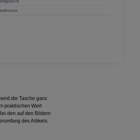
andgewicht
andmasse
t wird die Tasche ganz
em praktischen Wert
ei den auf den Bildern
erumfang des Artikels.