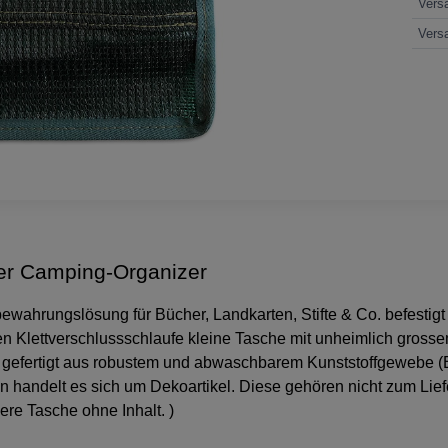
Vers
Vers
er Camping-Organizer
fbewahrungslösung für Bücher, Landkarten, Stifte & Co. befestig
gen Klettverschlussschlaufe kleine Tasche mit unheimlich gross
gefertigt aus robustem und abwaschbarem Kunststoffgewebe (B
 handelt es sich um Dekoartikel. Diese gehören nicht zum Lief
ere Tasche ohne Inhalt. )