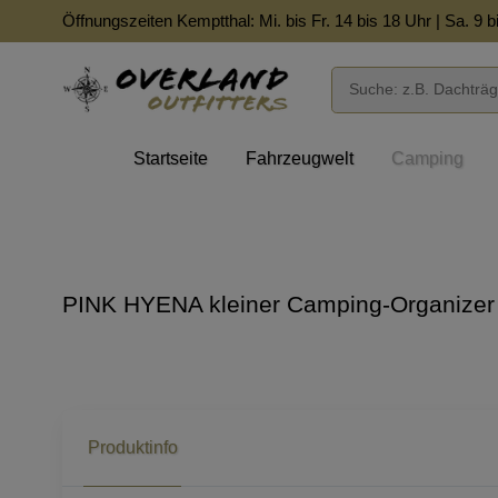
Öffnungszeiten Kemptthal: Mi. bis Fr. 14 bis 18 Uhr | Sa. 9 b
Startseite
Fahrzeugwelt
Camping
PINK HYENA kleiner Camping-Organizer
Produktinfo