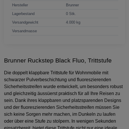
Hersteller
Brunner
Lagerbestand
0 Stk.
Versandgewicht
4.000 kg
Versandmasse
Brunner Ruckstep Black Fluo, Trittstufe
Die doppelt klappbare Trittstufe für Wohnmobile mit
schwarzer Pulverbeschichtung und fluoreszierenden
Sicherheitsstreifen wurde entwickelt, um besonders robust
und gleichzeitig äussüerst praktisch für all Ihre Reisen zu
sein. Dank ihres klappbaren und platzsparenden Designs
und der fluoreszierenden Sicherheitsstreifen müssen Sie
sich keine Sorgen mehr machen, im Dunkeln zu laufen
oder über eine Stufe zu stolpern. In wenigen Sekunden
einsatzbereit, bietet diese Trittstufe nicht nur eine ideale