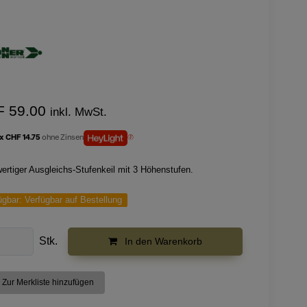
F 59.00
inkl. MwSt.
 x CHF 14.75
ohne Zinsen
ertiger Ausgleichs-Stufenkeil mit 3 Höhenstufen.
ügbar:
Verfügbar auf Bestellung
Stk.
In den Warenkorb
Zur Merkliste hinzufügen