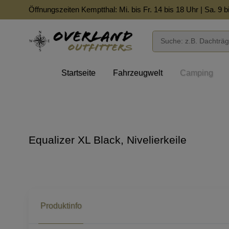
Öffnungszeiten Kemptthal: Mi. bis Fr. 14 bis 18 Uhr | Sa. 9 b
Startseite
Fahrzeugwelt
Camping
Equalizer XL Black, Nivelierkeile
Produktinfo