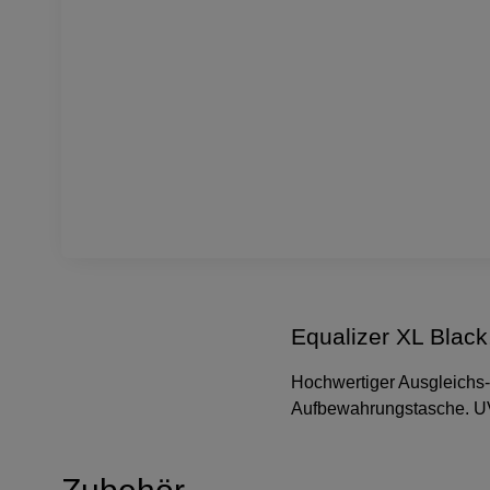
Equalizer XL Black,
Hochwertiger Ausgleichs-S
Aufbewahrungstasche. UV