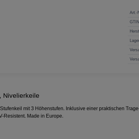
Art.-
GTI
Herst
Lage
Vers
Vers
 Nivelierkeile
tufenkeil mit 3 Höhenstufen. Inklusive einer praktischen Trag
-Resistent. Made in Europe.