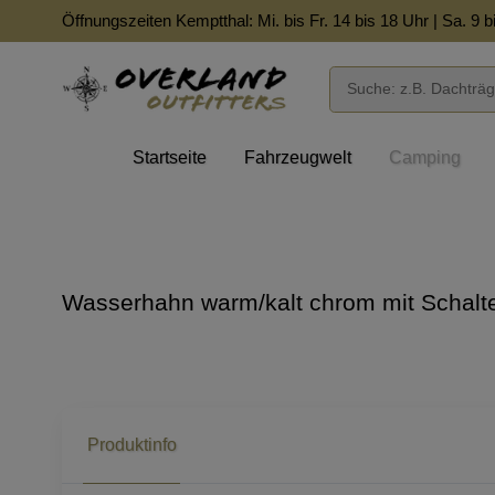
Öffnungszeiten Kemptthal: Mi. bis Fr. 14 bis 18 Uhr | Sa. 9 b
Startseite
Fahrzeugwelt
Camping
Wasserhahn warm/kalt chrom mit Schalt
Produktinfo