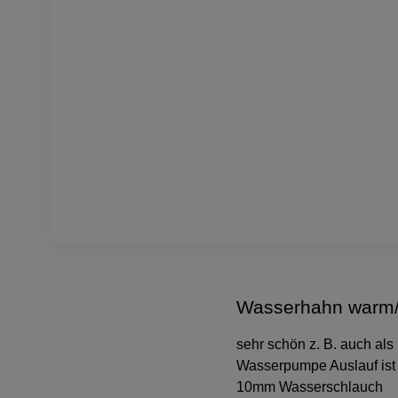
Wasserhahn warm/k
sehr schön z. B. auch a
Wasserpumpe Auslauf ist
10mm Wasserschlauch