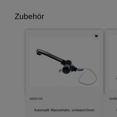
Zubehör
10253-OS
2140
Automatik Wasserhahn, schwarz/chrom