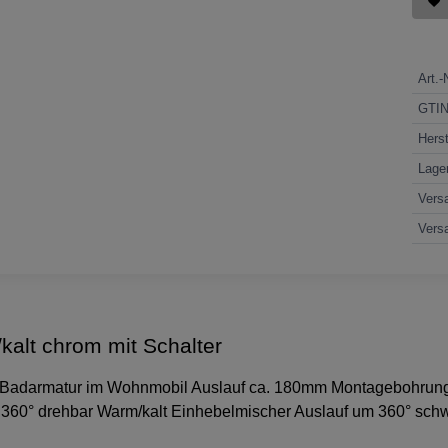
Art.-
GTI
Herst
Lage
Vers
Vers
alt chrom mit Schalter
ls Badarmatur im Wohnmobil Auslauf ca. 180mm Montagebohrung
 360° drehbar Warm/kalt Einhebelmischer Auslauf um 360° sch