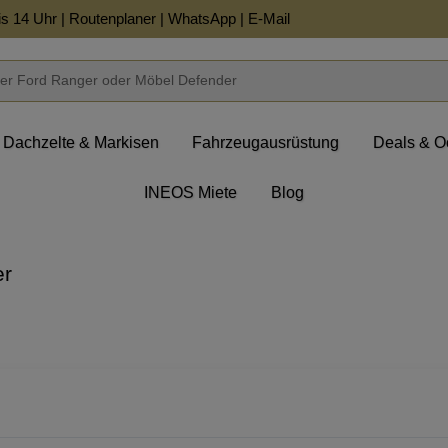
is 14 Uhr |
Routenplaner
|
WhatsApp
|
E-Mail
Dachzelte & Markisen
Fahrzeugausrüstung
Deals & O
INEOS Miete
Blog
er