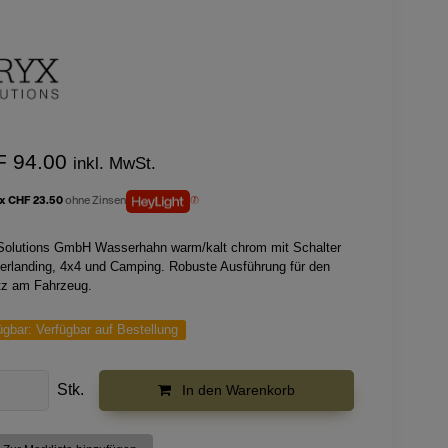
F 94.00
inkl. MwSt.
 x CHF 23.50
ohne Zinsen
Solutions GmbH Wasserhahn warm/kalt chrom mit Schalter
verlanding, 4x4 und Camping. Robuste Ausführung für den
tz am Fahrzeug.
ügbar:
Verfügbar auf Bestellung
Stk.
In den Warenkorb