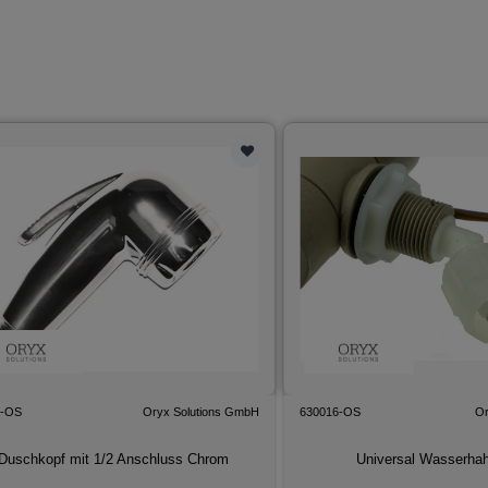
5-OS
Oryx Solutions GmbH
630016-OS
Or
Duschkopf mit 1/2 Anschluss Chrom
Universal Wasserhah