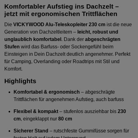
Komfortabler Aufstieg ins Dachzelt –
jetzt mit ergonomischen Trittflächen
Die
VICKYWOOD Alu-Teleskopleiter 230 cm
ist die neue
Generation von Dachzeltleitern –
leicht, robust und
unglaublich komfortabel
. Dank der
abgeschrägten
Stufen
wird das Barfuss- oder Sockengefühl beim
Einsteigen in Dein Dachzelt deutlich angenehmer. Perfekt
für Camping, Overlanding oder Roadtrips mit Stil und
Komfort.
Highlights
Komfortabel & ergonomisch
– abgeschrägte
Trittflächen für angenehmen Aufstieg, auch barfuss
Flexibel & kompakt
– stufenlos ausziehbar bis
230
cm
, eingeklappt nur
80 cm
Sicherer Stand
– rutschfeste Gummifüsse sorgen für