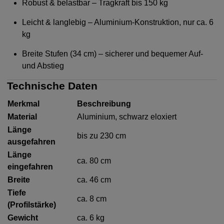
Robust & belastbar – Tragkraft bis 150 kg
Leicht & langlebig – Aluminium-Konstruktion, nur ca. 6
kg
Breite Stufen (34 cm) – sicherer und bequemer Auf-
und Abstieg
Technische Daten
Merkmal
Beschreibung
Material
Aluminium, schwarz eloxiert
Länge
bis zu 230 cm
ausgefahren
Länge
ca. 80 cm
eingefahren
Breite
ca. 46 cm
Tiefe
ca. 8 cm
(Profilstärke)
Gewicht
ca. 6 kg