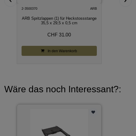
2-3500370
ARB
ARB Spritzlappen (1) für Heckstossstange
35,5 x 29,5 x 0,5 cm
CHF 31.00
In den Warenkorb
Wäre das noch Interessant?: