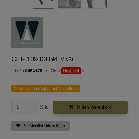
CHF 139.00
inkl. MwSt.
oder
4 x CHF 34.75
ohne Zinsen
Verfügbar:
Verfügbar auf Bestellung
Stk.
In den Warenkorb
Zur Merkliste hinzufügen