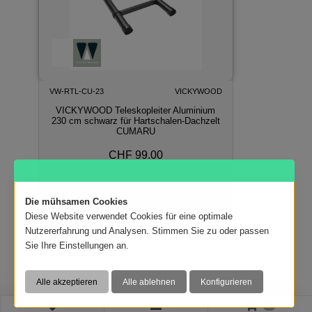
VW-RTL-CU-23
VICKYWOOD
VICKYWOOD Teleskopleiter Aluminium
230 cm schwarz für Hartschalen-Dachzelt
CUMARU
CHF 99.00
In den Warenkorb
Die mühsamen Cookies
Diese Website verwendet Cookies für eine optimale
Nutzererfahrung und Analysen. Stimmen Sie zu oder passen
Sie Ihre Einstellungen an.
0