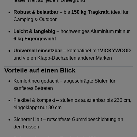
festen Halt auf jedem Untergrund
Robust & belastbar
– bis
150 kg Tragkraft
, ideal für
Camping & Outdoor
Leicht & langlebig
– hochwertiges Aluminium mit nur
6 kg Eigengewicht
Universell einsetzbar
– kompatibel mit
VICKYWOOD
und vielen Klapp-Dachzelten anderer Marken
Vorteile auf einen Blick
Komfort neu gedacht – abgeschrägte Stufen für
sanfteres Betreten
Flexibel & kompakt – stufenlos ausziehbar bis 230 cm,
eingeklappt nur 80 cm
Sicherer Halt – rutschfeste Gummibeschichtung an
den Füssen