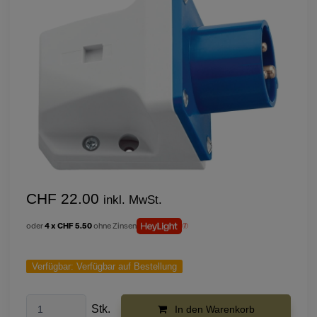
CHF 22.00
inkl. MwSt.
oder
4 x CHF 5.50
ohne Zinsen
Verfügbar:
Verfügbar auf Bestellung
Stk.
In den Warenkorb