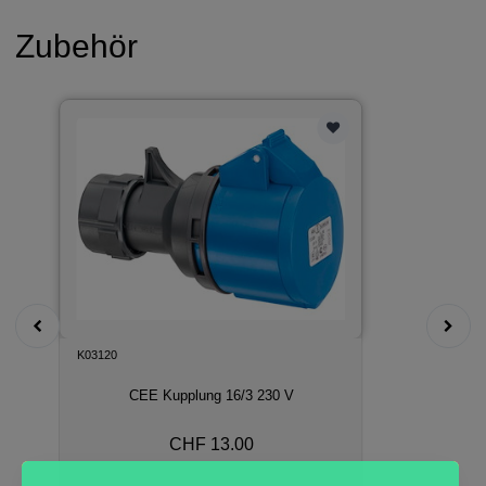
Zubehör
K03120
CEE Kupplung 16/3 230 V
CHF 13.00