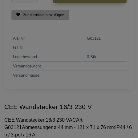
Zur Merkliste hinzufügen
Art.-Nr.
G03121
GTIN
Lagerbestand
0 Stk.
Versandgewicht
Versandmasse
CEE Wandstecker 16/3 230 V
CEE Wandstecker 16/3 230 VACArt.
G03121Abmessungenø 44 mm - 121 x 71 x 76 mmIP44 / 6
h / 3-pol / 16 A