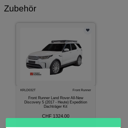
Zubehör
KRLD032T
Front Runner
Front Runner Land Rover All-New
Discovery 5 (2017 - Heute) Expedition
Dachträger Kit
CHF 1324.00