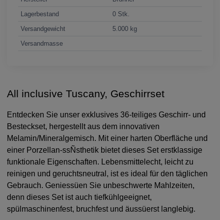
Lagerbestand
0 Stk.
Versandgewicht
5.000 kg
Versandmasse
All inclusive Tuscany, Geschirrset
Entdecken Sie unser exklusives 36-teiliges Geschirr- und
Besteckset, hergestellt aus dem innovativen
Melamin/Mineralgemisch. Mit einer harten Oberfläche und
einer Porzellan-ssÑsthetik bietet dieses Set erstklassige
funktionale Eigenschaften. Lebensmittelecht, leicht zu
reinigen und geruchtsneutral, ist es ideal für den täglichen
Gebrauch. Geniessüen Sie unbeschwerte Mahlzeiten,
denn dieses Set ist auch tiefkühlgeeignet,
spülmaschinenfest, bruchfest und äussüerst langlebig.