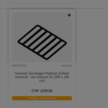
HBRRF3015
horntools
horntools Dachträger Plattform ExRoof
universal - vier Grössen XL (295 x 150
cm)
CHF 1199.00
Verfügbar auf Bestellung