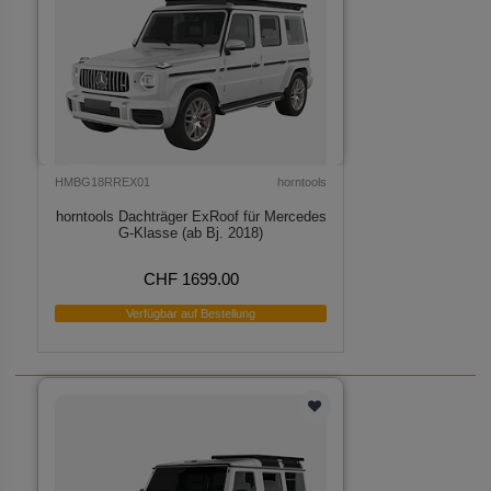
HMBG18RREX01
horntools
horntools Dachträger ExRoof für Mercedes
G-Klasse (ab Bj. 2018)
CHF 1699.00
Verfügbar auf Bestellung