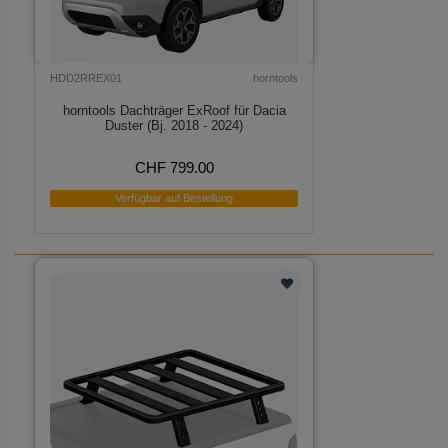
HDD2RREX01
horntools
horntools Dachträger ExRoof für Dacia
Duster (Bj. 2018 - 2024)
CHF 799.00
Verfügbar auf Bestellung