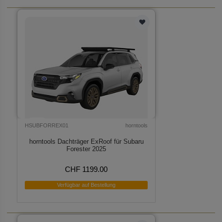
HSUBFORREX01
horntools
horntools Dachträger ExRoof für Subaru
Forester 2025
CHF 1199.00
Verfügbar auf Bestellung