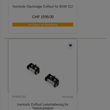
horntools Dachträger ExRoof für BAW 212
CHF 1599.00
Verfügbar auf Bestellung
PHRRF022
horntools
horntools ExRoof Leiterhalterung für
Teleskopleitern