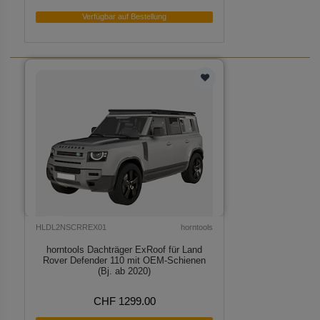
Verfügbar auf Bestellung
HLDL2NSCRREX01
horntools
horntools Dachträger ExRoof für Land
Rover Defender 110 mit OEM-Schienen
(Bj. ab 2020)
CHF 1299.00