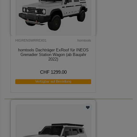
HIGRENSWRREX01
horntools
horntools Dachträger ExRoof für INEOS
Grenadier Station Wagon (ab Baujahr
2022)
CHF 1299.00
Verfügbar auf Bestellung