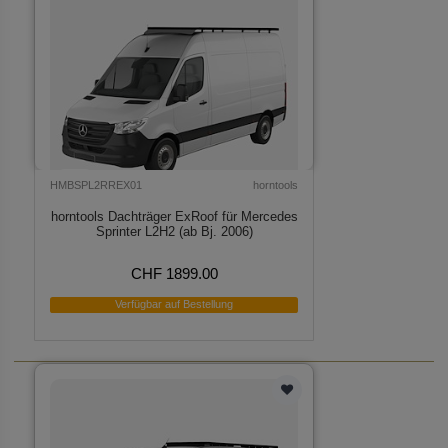
HMBSPL2RREX01
horntools
horntools Dachträger ExRoof für Mercedes
Sprinter L2H2 (ab Bj. 2006)
CHF 1899.00
Verfügbar auf Bestellung