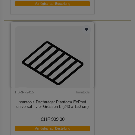
Verfügbar auf Bestellung
HBRRF2415
horntools
horntools Dachträger Plattform ExRoof
universal - vier Grössen L (240 x 150 cm)
CHF 999.00
Verfügbar auf Bestellung