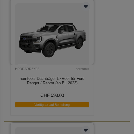
HFORARREX02
horntools
horntools Dachträger ExRoof für Ford
Ranger / Raptor (ab Bj. 2023)
CHF 999.00
Verfügbar auf Bestellung