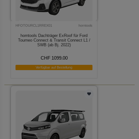
HFOTOURCL1RREX01
horntools
horntools Dachträger ExRoof für Ford
Tourneo Connect & Transit Connect L1 /
SWB (ab Bj. 2022)
CHF 1099.00
Verfügbar auf Bestellung