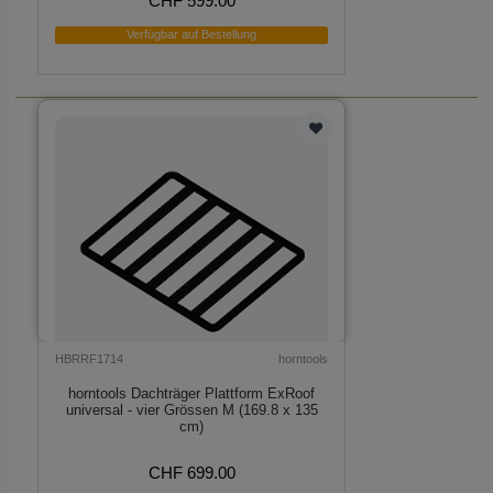
CHF 599.00
Verfügbar auf Bestellung
HBRRF1714
horntools
horntools Dachträger Plattform ExRoof
universal - vier Grössen M (169.8 x 135
cm)
CHF 699.00