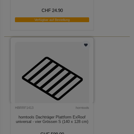
CHF 24.90
Verfügbar auf Bestellung
HBRRF1413
horntools
horntools Dachträger Plattform ExRoof
universal - vier Grössen S (140 x 128 cm)