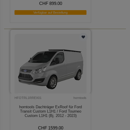
CHF 899.00
Verfügbar auf Bestellung
HFOTRL1RREX01
horntools
horntools Dachträger ExRoof für Ford
Transit Custom L1H1 / Ford Tourneo
Custom L1H1 (Bj. 2012 - 2023)
CHF 1599.00