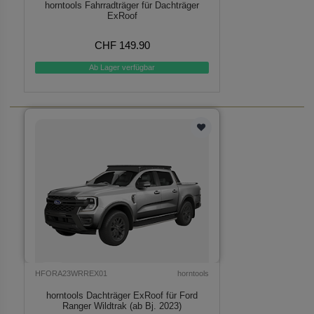
horntools Fahrradträger für Dachträger
ExRoof
CHF 149.90
Ab Lager verfügbar
HFORA23WRREX01
horntools
horntools Dachträger ExRoof für Ford
Ranger Wildtrak (ab Bj. 2023)