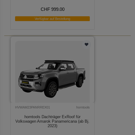
CHF 999.00
Verfügbar auf Bestellung
HVWAM23PANRREX01
horntools
horntools Dachträger ExRoof für
Volkswagen Amarok Panamericana (ab Bj.
2023)