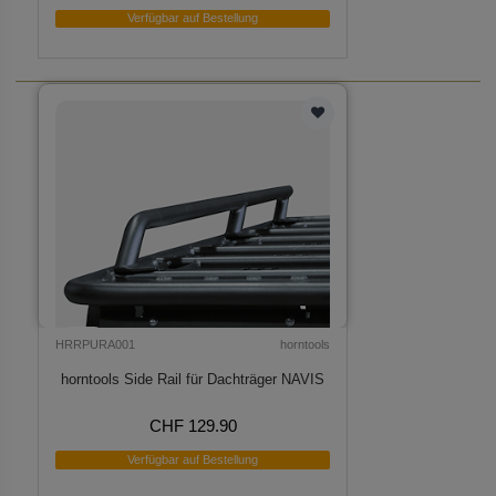
Verfügbar auf Bestellung
HRRPURA001
horntools
horntools Side Rail für Dachträger NAVIS
CHF 129.90
Verfügbar auf Bestellung