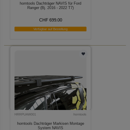
horntools Dachträger NAVIS für Ford
Ranger (Bj. 2016 - 2022 T7)
CHF 699.00
Verfügbar auf Bestellung
HRRPUAW001
horntools
horntools Dachträger Markisen Montage
System NAVIS