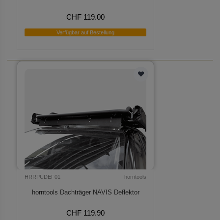
CHF 119.00
Verfügbar auf Bestellung
HRRPUDEF01
horntools
horntools Dachträger NAVIS Deflektor
CHF 119.90