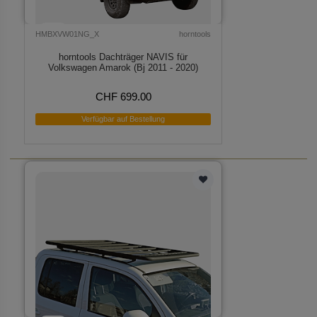
HMBXVW01NG_X
horntools
horntools Dachträger NAVIS für
Volkswagen Amarok (Bj 2011 - 2020)
CHF 699.00
Verfügbar auf Bestellung