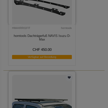
HMAXRR01FIT
horntools
horntools Dachträgerfuß NAVIS Isuzu D-
Max
CHF 450.00
Verfügbar auf Bestellung