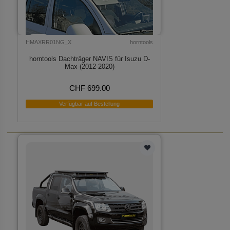
HMAXRR01NG_X
horntools
horntools Dachträger NAVIS für Isuzu D-
Max (2012-2020)
CHF 699.00
Verfügbar auf Bestellung