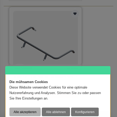
HRRPURA002
horntools
horntools Front Rail für Dachträger NAVIS
Die mühsamen Cookies
CHF 119.90
Diese Website verwendet Cookies für eine optimale
Nutzererfahrung und Analysen. Stimmen Sie zu oder passen
Verfügbar auf Bestellung
Sie Ihre Einstellungen an.