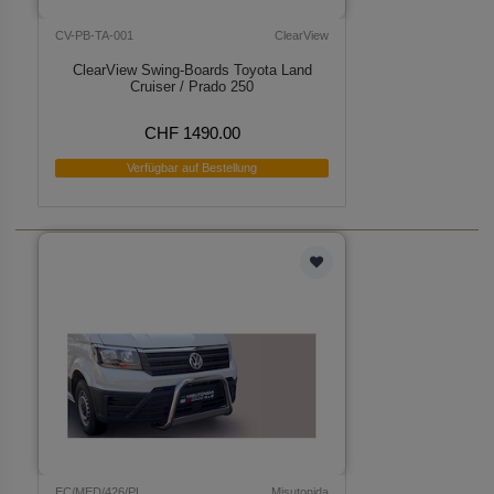
CV-PB-TA-001
ClearView
ClearView Swing-Boards Toyota Land
Cruiser / Prado 250
CHF 1490.00
Verfügbar auf Bestellung
EC/MED/426/PL
Misutonida