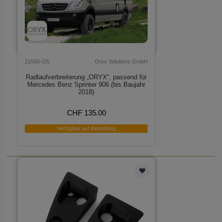
21566-OS
Oryx Solutions GmbH
Radlaufverbreiterung „ORYX“, passend für
Mercedes Benz Sprinter 906 (bis Baujahr
2018)
CHF 135.00
Verfügbar auf Bestellung