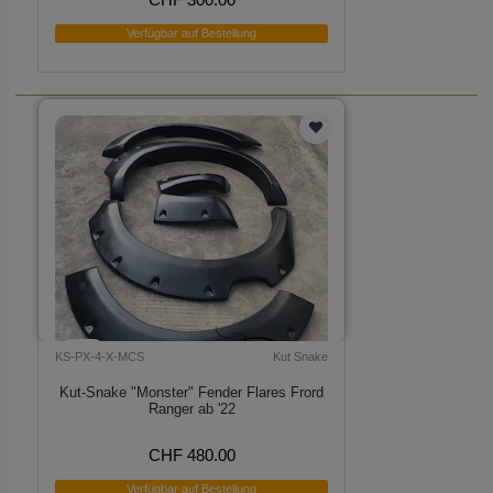
Verfügbar auf Bestellung
KS-PX-4-X-MCS
Kut Snake
Kut-Snake "Monster" Fender Flares Frord
Ranger ab '22
CHF 480.00
Verfügbar auf Bestellung