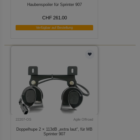
Haubenspoiler für Sprinter 907
CHF 261.00
Verfügbar auf Bestellung
22207-OS
Agile Offroad
Doppelhupe 2 × 113dB „extra laut“, für MB
Sprinter 907