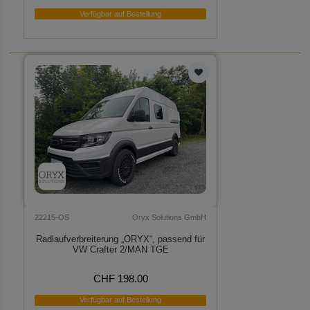
Verfügbar auf Bestellung
22215-OS
Oryx Solutions GmbH
Radlaufverbreiterung „ORYX“, passend für
VW Crafter 2/MAN TGE
CHF 198.00
Verfügbar auf Bestellung