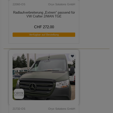
22060-OS
Oryx Solutions GmbH
Radlaufverbreiterung „Extrem“ passend für
VW Crafter 2/MAN TGE
CHF 272.00
Verfügbar auf Bestellung
21732-OS
Oryx Solutions GmbH