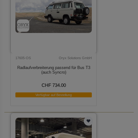
17605-OS
Oryx Solutions GmbH
Radlaufverbreiterung passend für Bus T3
(auch Syncro)
CHF 734.00
Verfügbar auf Bestellung