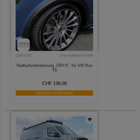
21917-OS
Oryx Solutions GmbH
Radlaufverbreiterung „ORYX“, für VW Bus
T6
CHF 198.00
Verfügbar auf Bestellung