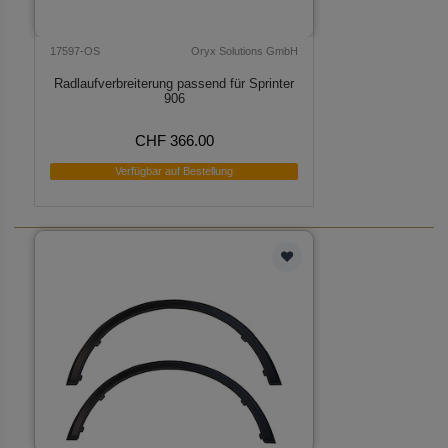
17597-OS
Oryx Solutions GmbH
Radlaufverbreiterung passend für Sprinter
906
CHF 366.00
Verfügbar auf Bestellung