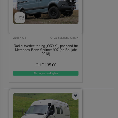
21567-OS
Oryx Solutions GmbH
Radlaufverbreiterung „ORYX“, passend für
Mercedes Benz Sprinter 907 (ab Baujahr
2018)
CHF 135.00
Ab Lager verfügbar