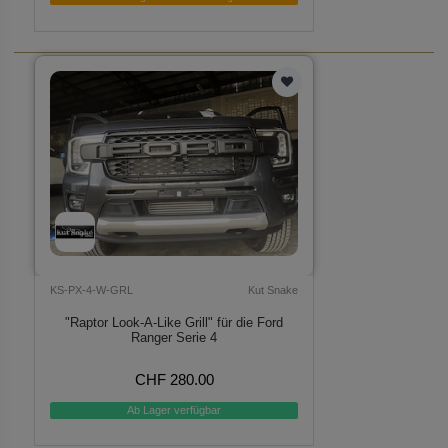
KS-PX-4-W-GRL
Kut Snake
"Raptor Look-A-Like Grill" für die Ford
Ranger Serie 4
CHF 280.00
Ab Lager verfügbar