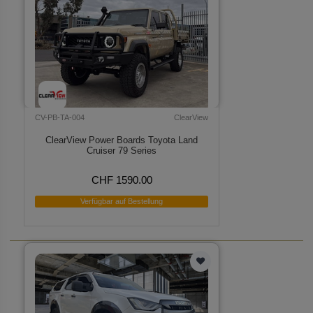
CV-PB-TA-004
ClearView
ClearView Power Boards Toyota Land
Cruiser 79 Series
CHF 1590.00
Verfügbar auf Bestellung