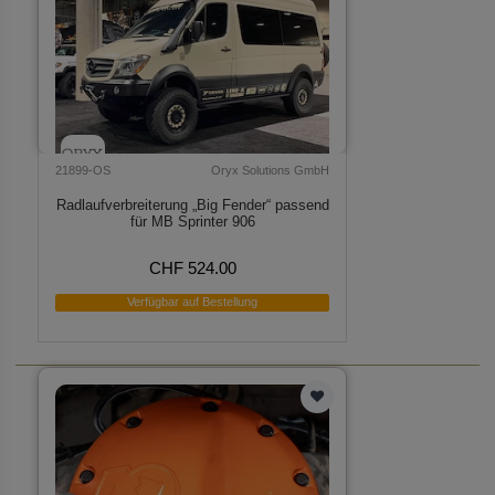
21899-OS
Oryx Solutions GmbH
Radlaufverbreiterung „Big Fender“ passend
für MB Sprinter 906
CHF 524.00
Verfügbar auf Bestellung