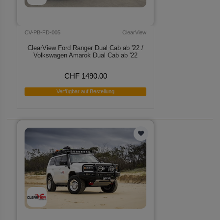
CV-PB-FD-005
ClearView
ClearView Ford Ranger Dual Cab ab '22 /
Volkswagen Amarok Dual Cab ab '22
CHF 1490.00
Verfügbar auf Bestellung