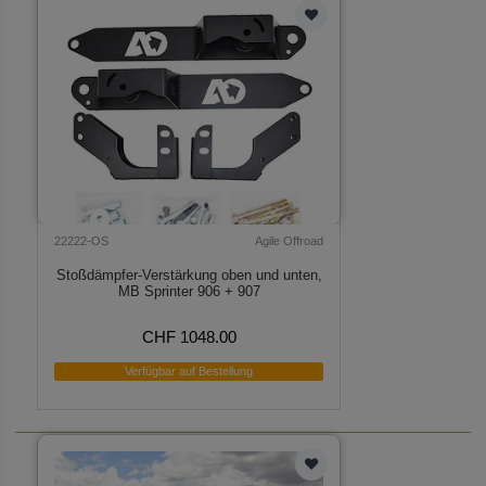
22222-OS
Agile Offroad
Stoßdämpfer-Verstärkung oben und unten,
MB Sprinter 906 + 907
CHF 1048.00
Verfügbar auf Bestellung