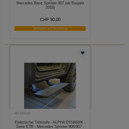
Mercedes Benz Sprinter 907 (ab Baujahr
2018)
CHF 90.00
Verfügbar auf Bestellung
AD-102102
Elektrische Trittstufe - ALPHA DYNAMIK -
Serie ETB - Mercedes Sprinter 906/907 -