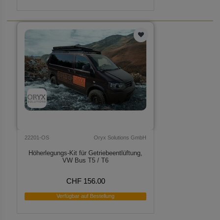
22201-OS
Oryx Solutions GmbH
Höherlegungs-Kit für Getriebeentlüftung,
VW Bus T5 / T6
CHF 156.00
Verfügbar auf Bestellung