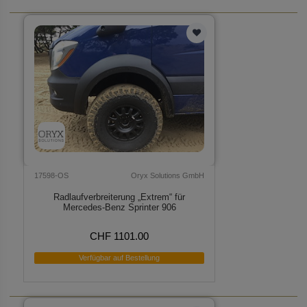
17598-OS
Oryx Solutions GmbH
Radlaufverbreiterung „Extrem“ für
Mercedes-Benz Sprinter 906
CHF 1101.00
Verfügbar auf Bestellung