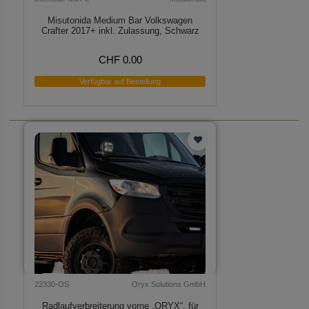
Misutonida Medium Bar Volkswagen
Crafter 2017+ inkl. Zulassung, Schwarz
CHF 0.00
Verfügbar auf Bestellung
22330-OS
Oryx Solutions GmbH
Radlaufverbreiterung vorne „ORYX“, für