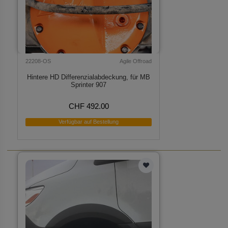
22208-OS
Agile Offroad
Hintere HD Differenzialabdeckung, für MB
Sprinter 907
CHF 492.00
Verfügbar auf Bestellung