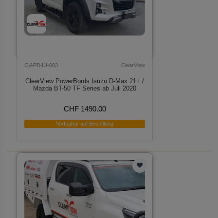
CV-PB-IU-003
ClearView
ClearView PowerBords Isuzu D-Max 21+ /
Mazda BT-50 TF Series ab Juli 2020
CHF 1490.00
Verfügbar auf Bestellung