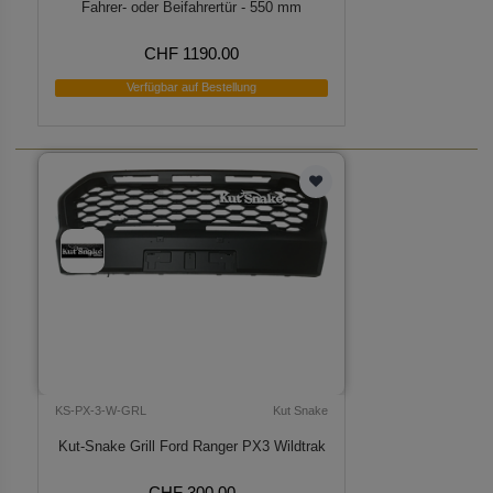
Fahrer- oder Beifahrertür - 550 mm
CHF 1190.00
Verfügbar auf Bestellung
KS-PX-3-W-GRL
Kut Snake
Kut-Snake Grill Ford Ranger PX3 Wildtrak
CHF 300.00