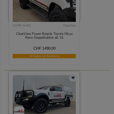
CV-PB-TA-002
ClearView
ClearView Power-Boards Toyota HiLux
Revo Doppelkabine ab '15
CHF 1490.00
Verfügbar auf Bestellung