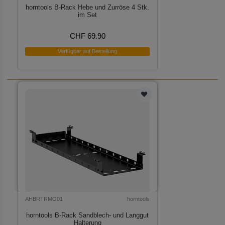
horntools B-Rack Hebe und Zurröse 4 Stk.
im Set
CHF 69.90
Verfügbar auf Bestellung
AHBRTRMO01
horntools
horntools B-Rack Sandblech- und Langgut
Halterung