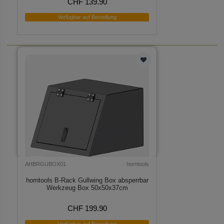
CHF 139.90
Verfügbar auf Bestellung
AHBRGUBOX01
horntools
horntools B-Rack Gullwing Box absperrbar
Werkzeug Box 50x50x37cm
CHF 199.90
Verfügbar auf Bestellung