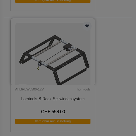
AHBREW3500-12V
horntools
horntools B-Rack Seilwindensystem
CHF 559.00
Verfügbar auf Bestellung