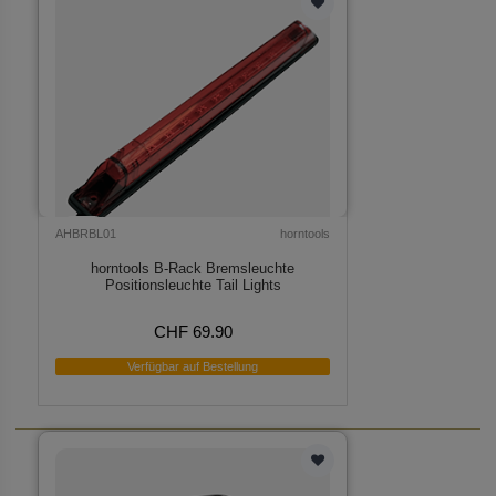
AHBRBL01
horntools
horntools B-Rack Bremsleuchte
Positionsleuchte Tail Lights
CHF 69.90
Verfügbar auf Bestellung