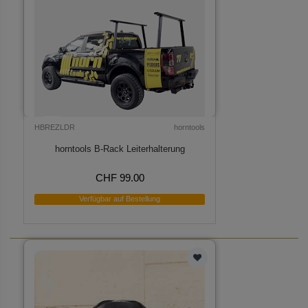
HBREZLDR
horntools
horntools B-Rack Leiterhalterung
CHF 99.00
Verfügbar auf Bestellung