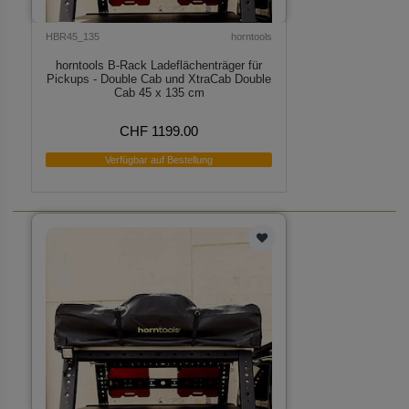
HBR45_135
horntools
horntools B-Rack Ladeflächenträger für
Pickups - Double Cab und XtraCab Double
Cab 45 x 135 cm
CHF 1199.00
Verfügbar auf Bestellung