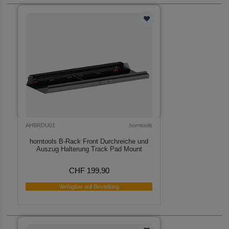
AHBRDU01
horntools
horntools B-Rack Front Durchreiche und
Auszug Halterung Track Pad Mount
CHF 199.90
Verfügbar auf Bestellung