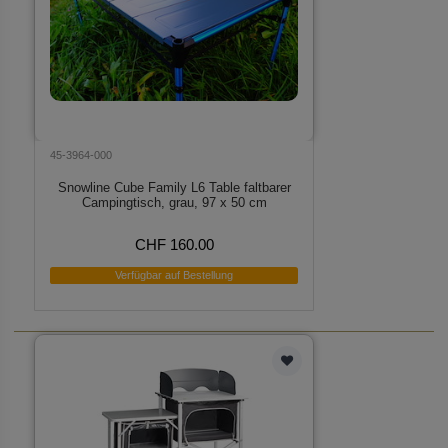
45-3964-000
Snowline Cube Family L6 Table faltbarer
Campingtisch, grau, 97 x 50 cm
CHF 160.00
Verfügbar auf Bestellung