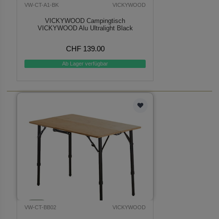
VW-CT-A1-BK
VICKYWOOD
VICKYWOOD Campingtisch
VICKYWOOD Alu Ultralight Black
CHF 139.00
Ab Lager verfügbar
VW-CT-BB02
VICKYWOOD