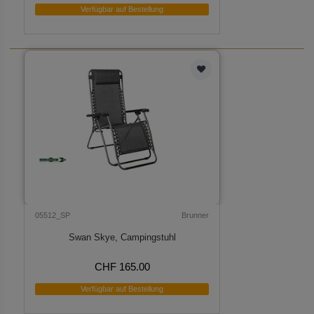
Verfügbar auf Bestellung
05512_SP
Brunner
Swan Skye, Campingstuhl
CHF 165.00
Verfügbar auf Bestellung