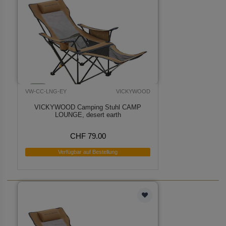
VW-CC-LNG-EY
VICKYWOOD
VICKYWOOD Camping Stuhl CAMP
LOUNGE, desert earth
CHF 79.00
Verfügbar auf Bestellung