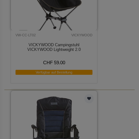
VW-CC-LT02
VICKYWOOD
VICKYWOOD Campingstuhl
VICKYWOOD Lightweight 2.0
CHF 59.00
Verfügbar auf Bestellung