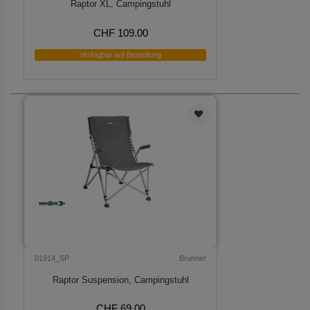
Raptor XL, Campingstuhl
CHF 109.00
Verfügbar auf Bestellung
01914_SP
Brunner
Raptor Suspension, Campingstuhl
CHF 69.00