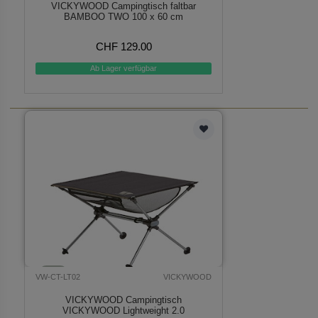
VICKYWOOD Campingtisch faltbar
BAMBOO TWO 100 x 60 cm
CHF 129.00
Ab Lager verfügbar
VW-CT-LT02
VICKYWOOD
VICKYWOOD Campingtisch
VICKYWOOD Lightweight 2.0