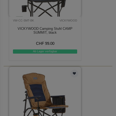
VW-CC-SMT-BK
VICKYWOOD
VICKYWOOD Camping Stuhl CAMP
SUMMIT, black
CHF 99.00
Ab Lager verfügbar