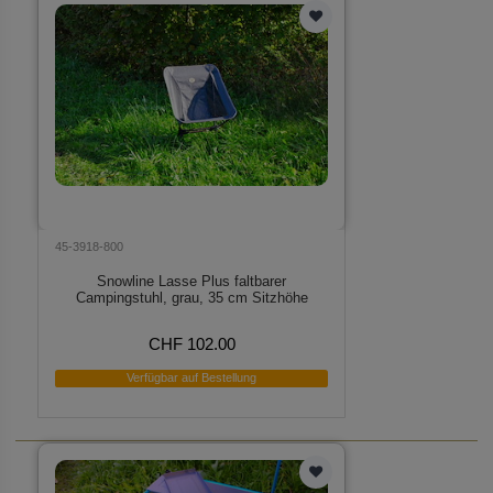
45-3918-800
Snowline Lasse Plus faltbarer
Campingstuhl, grau, 35 cm Sitzhöhe
CHF 102.00
Verfügbar auf Bestellung