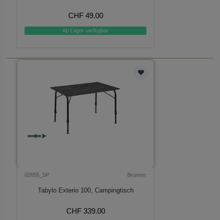
CHF 49.00
Ab Lager verfügbar
02655_SP
Brunner
Tabylo Exterio 100, Campingtisch
CHF 339.00