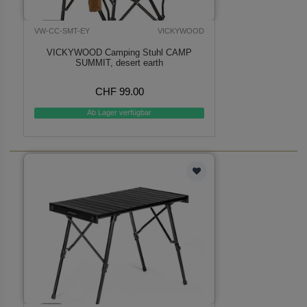
VW-CC-SMT-EY
VICKYWOOD
VICKYWOOD Camping Stuhl CAMP
SUMMIT, desert earth
CHF 99.00
Ab Lager verfügbar