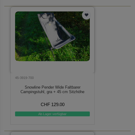
45-3919-700
Snowline Pender Wide Faltbarer
Campingstuhl, gra + 45 cm Sitzhöhe
CHF 129.00
Ab Lager verfügbar