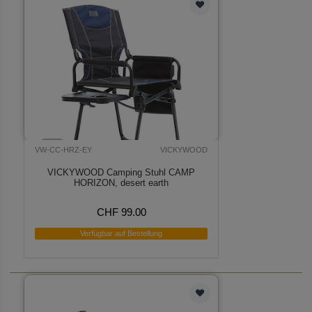
VW-CC-HRZ-EY
VICKYWOOD
VICKYWOOD Camping Stuhl CAMP
HORIZON, desert earth
CHF 99.00
Verfügbar auf Bestellung