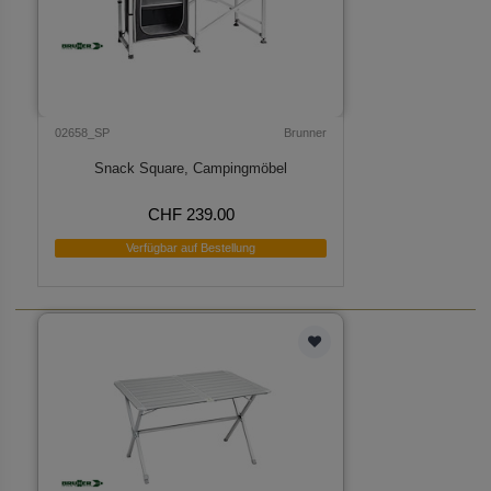
02658_SP
Brunner
Snack Square, Campingmöbel
CHF 239.00
Verfügbar auf Bestellung