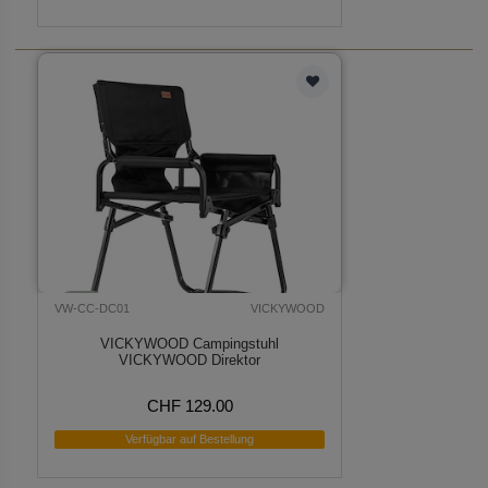
VW-CC-DC01
VICKYWOOD
VICKYWOOD Campingstuhl
VICKYWOOD Direktor
CHF 129.00
Verfügbar auf Bestellung