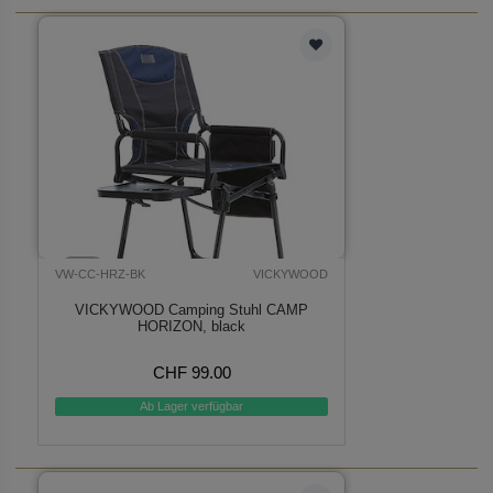
VW-CC-HRZ-BK
VICKYWOOD
VICKYWOOD Camping Stuhl CAMP
HORIZON, black
CHF 99.00
Ab Lager verfügbar