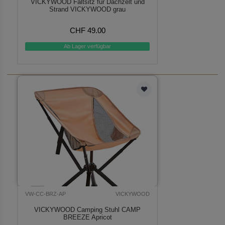
VICKYWOOD Faltsitz für Dachzelt und
Strand VICKYWOOD grau
CHF 49.00
Ab Lager verfügbar
VW-CC-BRZ-AP
VICKYWOOD
VICKYWOOD Camping Stuhl CAMP
BREEZE Apricot