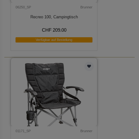
06250_SP
Brunner
Recreo 100, Campingtisch
CHF 209.00
Verfügbar auf Bestellung
01171_SP
Brunner