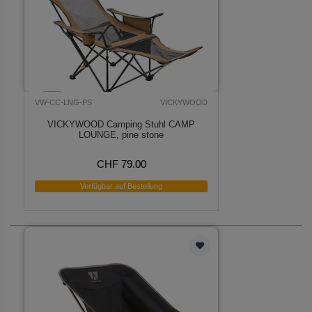
VW-CC-LNG-PS
VICKYWOOD
VICKYWOOD Camping Stuhl CAMP
LOUNGE, pine stone
CHF 79.00
Verfügbar auf Bestellung