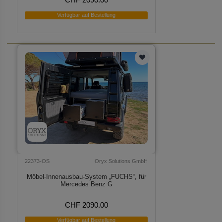
Verfügbar auf Bestellung
22373-OS
Oryx Solutions GmbH
Möbel-Innenausbau-System „FUCHS“, für
Mercedes Benz G
CHF 2090.00
Verfügbar auf Bestellung