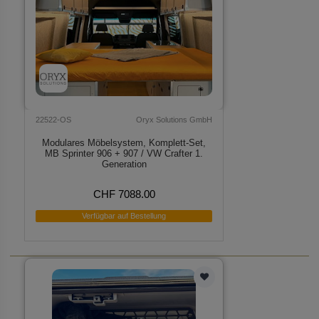
22522-OS
Oryx Solutions GmbH
Modulares Möbelsystem, Komplett-Set,
MB Sprinter 906 + 907 / VW Crafter 1.
Generation
CHF 7088.00
Verfügbar auf Bestellung