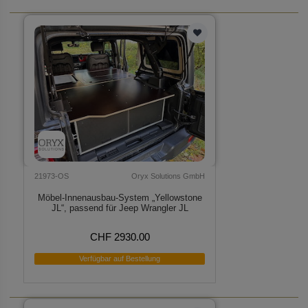
21973-OS
Oryx Solutions GmbH
Möbel-Innenausbau-System „Yellowstone
JL“, passend für Jeep Wrangler JL
CHF 2930.00
Verfügbar auf Bestellung