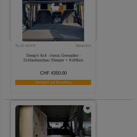
SL-IG-SS-FR
Sleepn4x4
Sleep'n 4x4 - Ineos Grenadier -
Schlaufausbau Sleeper + Kühlbox
CHF 4350.00
Verfügbar auf Bestellung