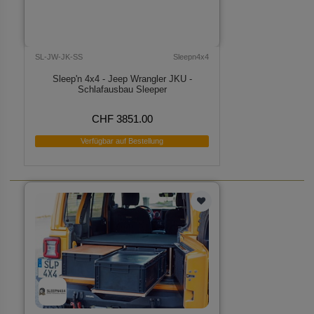
SL-JW-JK-SS
Sleepn4x4
Sleep'n 4x4 - Jeep Wrangler JKU -
Schlafausbau Sleeper
CHF 3851.00
Verfügbar auf Bestellung