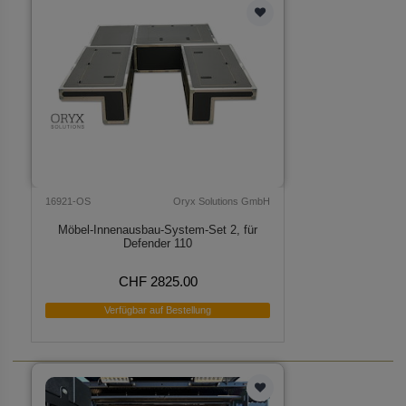
16921-OS
Oryx Solutions GmbH
Möbel-Innenausbau-System-Set 2, für
Defender 110
CHF 2825.00
Verfügbar auf Bestellung