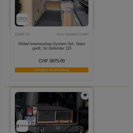
21690-OS
Oryx Solutions GmbH
Möbel-Innenausbau-System-Set, Natur
geölt, für Defender 110
CHF 3875.00
Verfügbar auf Bestellung