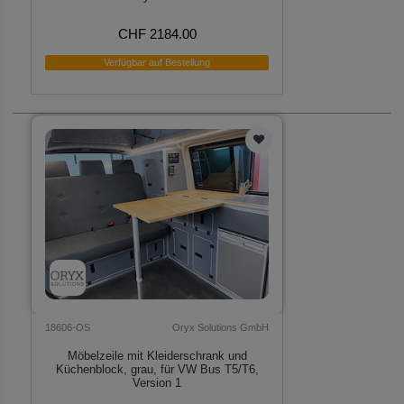
CHF 2184.00
Verfügbar auf Bestellung
18606-OS
Oryx Solutions GmbH
Möbelzeile mit Kleiderschrank und
Küchenblock, grau, für VW Bus T5/T6,
Version 1