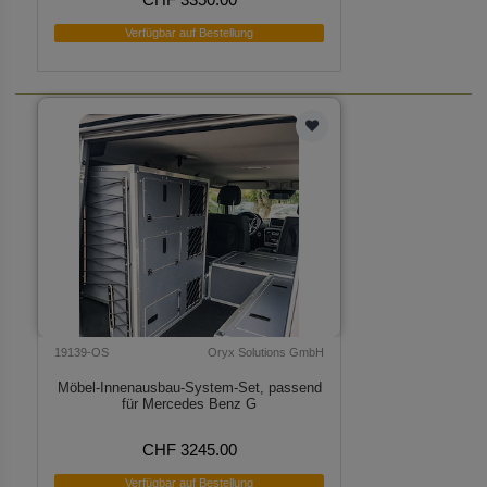
Verfügbar auf Bestellung
19139-OS
Oryx Solutions GmbH
Möbel-Innenausbau-System-Set, passend
für Mercedes Benz G
CHF 3245.00
Verfügbar auf Bestellung