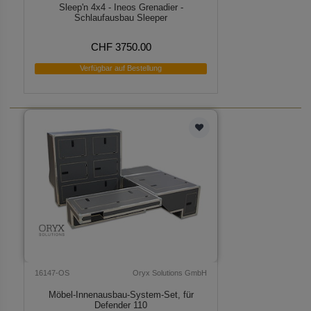
Sleep'n 4x4 - Ineos Grenadier -
Schlaufausbau Sleeper
CHF 3750.00
Verfügbar auf Bestellung
16147-OS
Oryx Solutions GmbH
Möbel-Innenausbau-System-Set, für
Defender 110