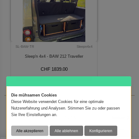
SL-BAW-TR
Sleepn4x4
Sleep'n 4x4 - BAW 212 Traveller
CHF 1839.00
Verfügbar auf Bestellung
Die mühsamen Cookies
Diese Website verwendet Cookies für eine optimale
Zeige Produkte 1 bis 30 von 368 (13 Seiten)
Nutzererfahrung und Analysen. Stimmen Sie zu oder passen
Sie Ihre Einstellungen an.
1 / 13
Weiter