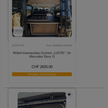
22374-OS
Oryx Solutions GmbH
Möbel-Innenausbau-System „LUCHS“, für
Mercedes Benz G
CHF 2825.00
Verfügbar auf Bestellung