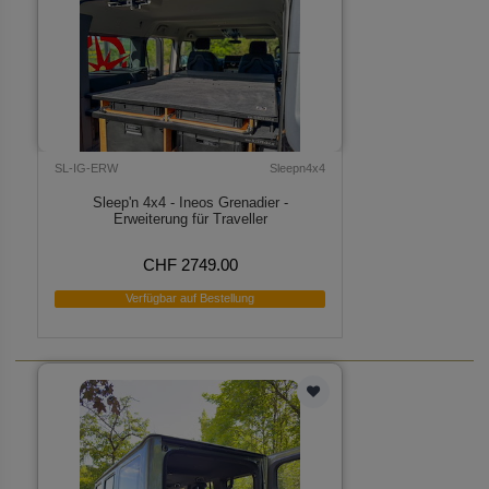
SL-IG-ERW
Sleepn4x4
Sleep'n 4x4 - Ineos Grenadier -
Erweiterung für Traveller
CHF 2749.00
Verfügbar auf Bestellung