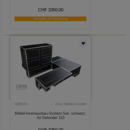
CHF 3350.00
Verfügbar auf Bestellung
2259-OS
Oryx Solutions GmbH
Möbel-Innenausbau-System-Set, schwarz,
für Defender 110
CHF 3350.00