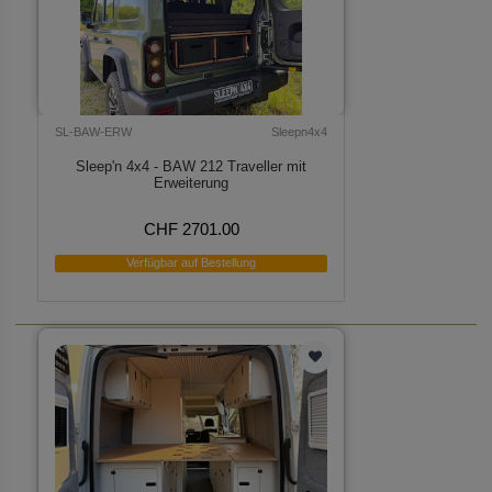
SL-BAW-ERW
Sleepn4x4
Sleep'n 4x4 - BAW 212 Traveller mit
Erweiterung
CHF 2701.00
Verfügbar auf Bestellung