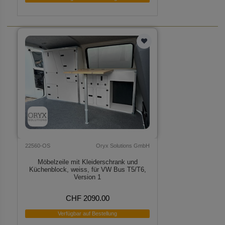
22560-OS
Oryx Solutions GmbH
Möbelzeile mit Kleiderschrank und
Küchenblock, weiss, für VW Bus T5/T6,
Version 1
CHF 2090.00
Verfügbar auf Bestellung