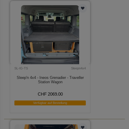
SL-IG-TS
Sleepn4x4
Sleep'n 4x4 - Ineos Grenadier - Traveller
Station Wagon
CHF 2069.00
Verfügbar auf Bestellung