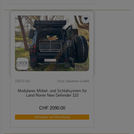
22572-OS
Oryx Solutions GmbH
Modulares Möbel- und Schlafsystem für
Land Rover New Defender 110
CHF 2090.00
Verfügbar auf Bestellung