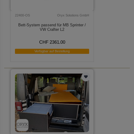
22400-OS
Oryx Solutions GmbH
Bett-System passend für MB Sprinter /
VW Crafter L2
CHF 2361.00
Verfügbar auf Bestellung