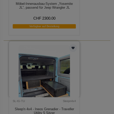
Möbel-Innenausbau-System „Yosemite
JL“, passend für Jeep Wrangler JL
CHF 2300.00
Verfügbar auf Bestellung
SL-IG-TU
Sleepn4x4
Sleep'n 4x4 - Ineos Grenadier - Traveller
Utility 5 Sitzer