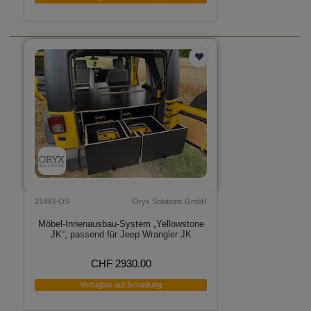
21493-OS
Oryx Solutions GmbH
Möbel-Innenausbau-System „Yellowstone
JK“, passend für Jeep Wrangler JK
CHF 2930.00
Verfügbar auf Bestellung