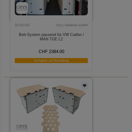
22716-OS
Oryx Solutions GmbH
Bett-System passend für VW Crafter /
MAN TGE L2
CHF 2384.00
Verfügbar auf Bestellung