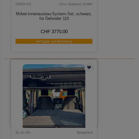
22593-OS
Oryx Solutions GmbH
Möbel-Innenausbau-System-Set, schwarz,
für Defender 110
CHF 3770.00
Verfügbar auf Bestellung
SL-IG-SS
Sleepn4x4