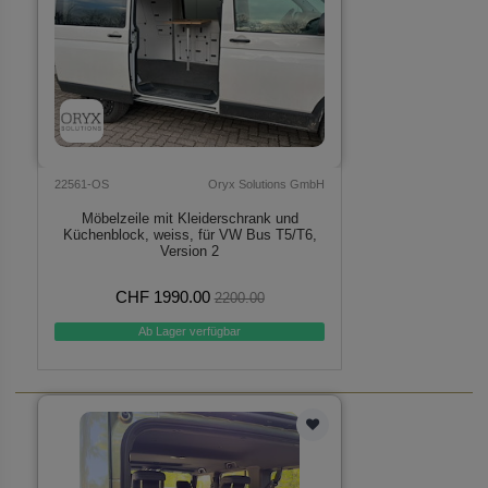
22561-OS
Oryx Solutions GmbH
Möbelzeile mit Kleiderschrank und
Küchenblock, weiss, für VW Bus T5/T6,
Version 2
CHF 1990.00
2200.00
Ab Lager verfügbar