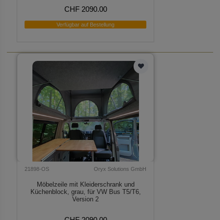
CHF 2090.00
Verfügbar auf Bestellung
21898-OS
Oryx Solutions GmbH
Möbelzeile mit Kleiderschrank und
Küchenblock, grau, für VW Bus T5/T6,
Version 2
CHF 2090.00