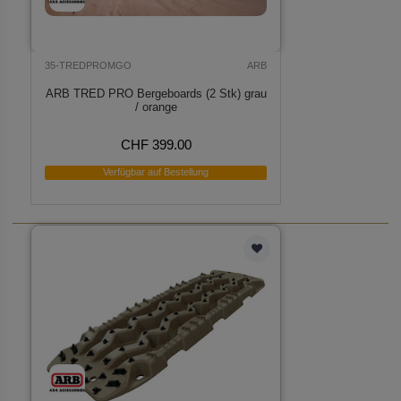
35-TREDPROMGO
ARB
ARB TRED PRO Bergeboards (2 Stk) grau
/ orange
CHF 399.00
Verfügbar auf Bestellung