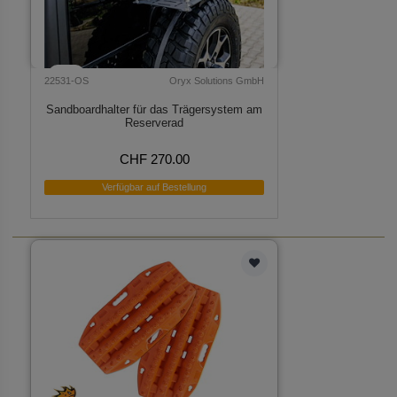
22531-OS
Oryx Solutions GmbH
Sandboardhalter für das Trägersystem am
Reserverad
CHF 270.00
Verfügbar auf Bestellung