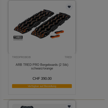
TREDPROBOB
TRED
ARB TRED PRO Bergeboards (2 Stk)
schwarz/orange
CHF 390.00
Verfügbar auf Bestellung