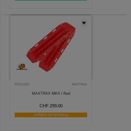
REQU250
MAXTRAX
MAXTRAX MKII / Red
CHF 299.00
Verfügbar auf Bestellung