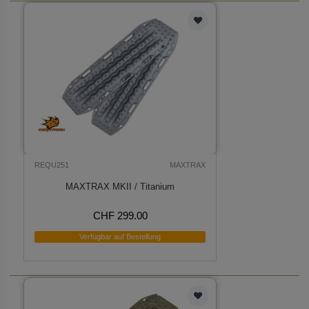
REQU251
MAXTRAX
MAXTRAX MKII / Titanium
CHF 299.00
Verfügbar auf Bestellung