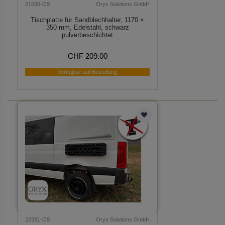
21696-OS
Oryx Solutions GmbH
Tischplatte für Sandblechhalter, 1170 ×
350 mm, Edelstahl, schwarz
pulverbeschichtet
CHF 209.00
Verfügbar auf Bestellung
22331-OS
Oryx Solutions GmbH