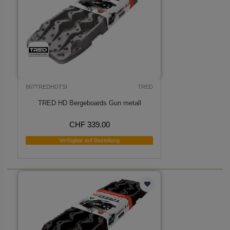
867TREDHDTSI
TRED
TRED HD Bergeboards Gun metall
CHF 339.00
Verfügbar auf Bestellung