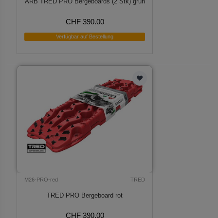
ARB TRED PRO Bergeboards (2 Stk) grün
CHF 390.00
Verfügbar auf Bestellung
M26-PRO-red
TRED
TRED PRO Bergeboard rot
CHF 390.00