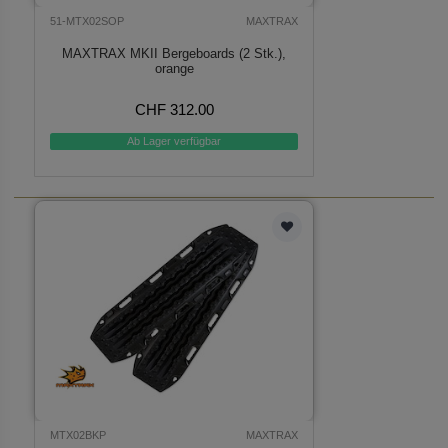
51-MTX02SOP
MAXTRAX
MAXTRAX MKII Bergeboards (2 Stk.),
orange
CHF 312.00
Ab Lager verfügbar
MTX02BKP
MAXTRAX