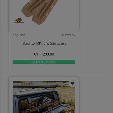
REQU255
MAXTRAX
MaxTrax MKII / Wüstenbraun
CHF 299.00
Ab Lager verfügbar