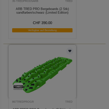
35-TREDPRODSARB
TRED
ARB TRED PRO Bergeboards (2 Stk)
sandfarben/schwarz (Limited Edition)
CHF 390.00
Verfügbar auf Bestellung
867TREDPROGR
TRED