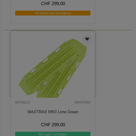
CHF 299.00
Verfügbar auf Bestellung
MTX02LG
MAXTRAX
MAXTRAX MKII Lime Green
CHF 299.00
Ab Lager verfügbar