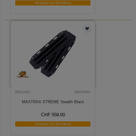
Verfügbar auf Bestellung
REQU257
MAXTRAX
MAXTRAX XTREME Stealth Black
CHF 558.00
Verfügbar auf Bestellung