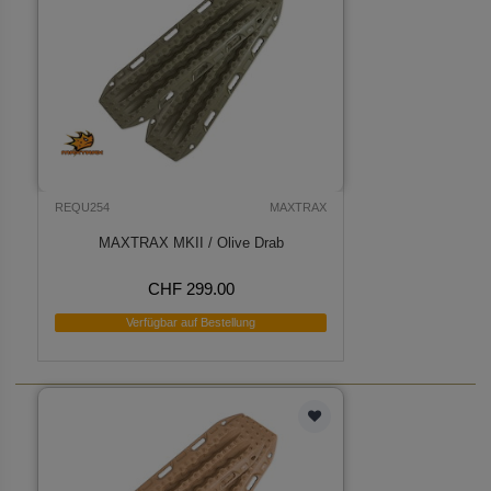
REQU254
MAXTRAX
MAXTRAX MKII / Olive Drab
CHF 299.00
Verfügbar auf Bestellung