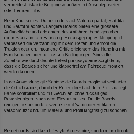
vermeidest riskante Bergungsmanöver mit Abschleppseilen
oder fremder Hilfe.
Beim Kauf solltest Du besonders auf Materialqualität, Stabilität
und Bauform achten. Längere Boards bieten eine grössere
Auflagefläche und erleichtern das Anfahren, benötigen aber
mehr Stauraum am Fahrzeug. Ein ausgeprägtes Noppenprofil
verbessert die Verzahnung mit dem Reifen und erhöht die
Traktion deutlich. Integrierte Griffe erleichtern das Handling mit
Handschuhen oder bei nassen Bedingungen. Sinnvolles
Zubehör wie durchdachte Befestigungssysteme sorgt dafür,
dass die Boards sicher und klapperfrei am Fahrzeug montiert
werden können.
In der Anwendung gilt: Schiebe die Boards möglichst weit unter
die Antriebsräder, damit der Reifen direkt auf dem Profil aufliegt.
Fahre kontrolliert und mit Gefühl an, ohne ruckartiges
Beschleunigen. Nach dem Einsatz solltest Du die Boards
reinigen, insbesondere wenn sie mit Sand oder Schlamm
verschmutzt sind, um Material und Profil langfristig zu schonen.
Bergeboards sind kein Lifestyle-Accessoire, sondern funktionale