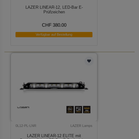
LAZER LINEAR-12, LED-Bar E-
Prüfzeichen
CHF 380.00
Verfügbar auf Bestellung
0L12-PL-LNR
LAZER Lamps
LAZER LINEAR-12 ELITE mit