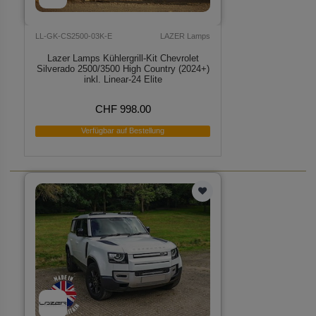
LL-GK-CS2500-03K-E
LAZER Lamps
Lazer Lamps Kühlergrill-Kit Chevrolet
Silverado 2500/3500 High Country (2024+)
inkl. Linear-24 Elite
CHF 998.00
Verfügbar auf Bestellung