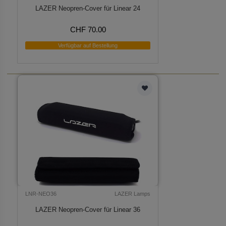
LAZER Neopren-Cover für Linear 24
CHF 70.00
Verfügbar auf Bestellung
LNR-NEO36
LAZER Lamps
LAZER Neopren-Cover für Linear 36