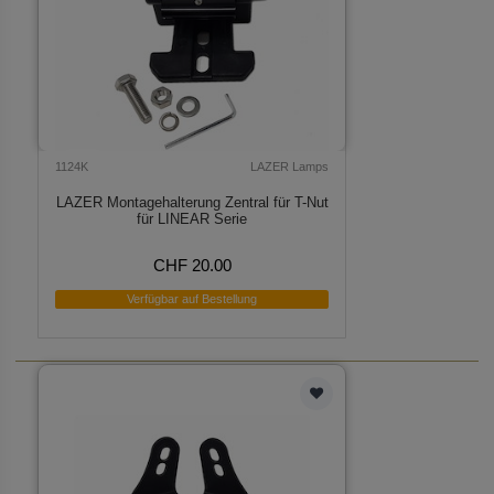
1124K
LAZER Lamps
LAZER Montagehalterung Zentral für T-Nut
für LINEAR Serie
CHF 20.00
Verfügbar auf Bestellung