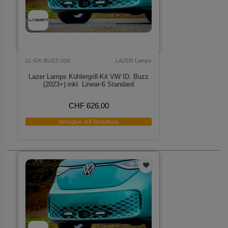
LL-GK-BUZZ-01K
LAZER Lamps
Lazer Lamps Kühlergrill-Kit VW ID. Buzz
(2023+) inkl. Linear-6 Standard
CHF 626.00
Verfügbar auf Bestellung