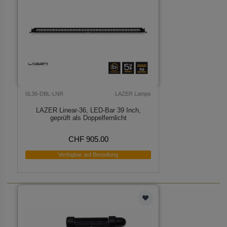
0L36-DBL-LNR
LAZER Lamps
LAZER Linear-36, LED-Bar 39 Inch,
geprüft als Doppelfernlicht
CHF 905.00
Verfügbar auf Bestellung