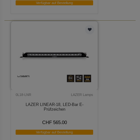
Verfügbar auf Bestellung
0L18-LNR
LAZER Lamps
LAZER LINEAR-18, LED-Bar E-
Prüfzeichen
CHF 565.00
Verfügbar auf Bestellung