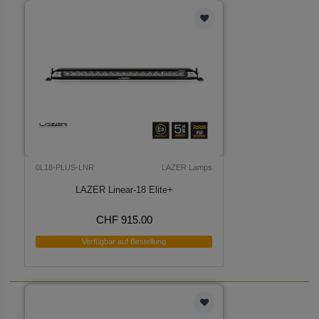
0L18-PLUS-LNR
LAZER Lamps
LAZER Linear-18 Elite+
CHF 915.00
Verfügbar auf Bestellung