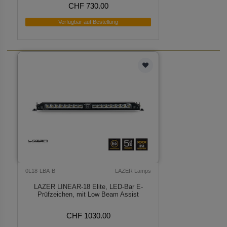
CHF 730.00
Verfügbar auf Bestellung
0L18-LBA-B
LAZER Lamps
LAZER LINEAR-18 Elite, LED-Bar E-
Prüfzeichen, mit Low Beam Assist
CHF 1030.00