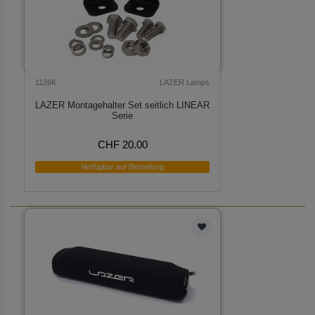
1126K
LAZER Lamps
LAZER Montagehalter Set seitlich LINEAR
Serie
CHF 20.00
Verfügbar auf Bestellung