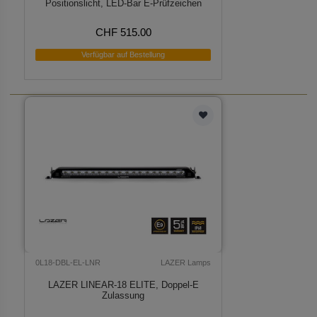
Positionslicht, LED-Bar E-Prüfzeichen
CHF 515.00
Verfügbar auf Bestellung
0L18-DBL-EL-LNR
LAZER Lamps
LAZER LINEAR-18 ELITE, Doppel-E
Zulassung