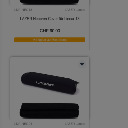
LNR-NEO18
LAZER Lamps
LAZER Neopren-Cover für Linear 18
CHF 60.00
Verfügbar auf Bestellung
LNR-NEO24
LAZER Lamps