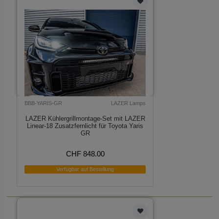
BBB-YARIS-GR
LAZER Lamps
LAZER Kühlergrillmontage-Set mit LAZER
Linear-18 Zusatzfernlicht für Toyota Yaris
GR
CHF 848.00
Verfügbar auf Bestellung