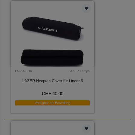
LNR-NEO6
LAZER Lamps
LAZER Neopren-Cover für Linear 6
CHF 40.00
Verfügbar auf Bestellung