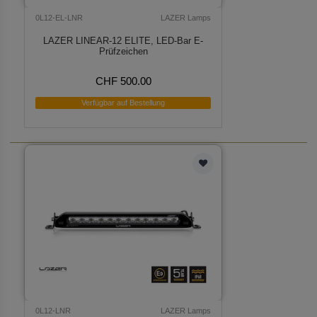
0L12-EL-LNR
LAZER Lamps
LAZER LINEAR-12 ELITE, LED-Bar E-
Prüfzeichen
CHF 500.00
Verfügbar auf Bestellung
0L12-LNR
LAZER Lamps