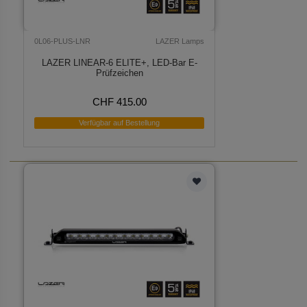
0L06-PLUS-LNR
LAZER Lamps
LAZER LINEAR-6 ELITE+, LED-Bar E-
Prüfzeichen
CHF 415.00
Verfügbar auf Bestellung