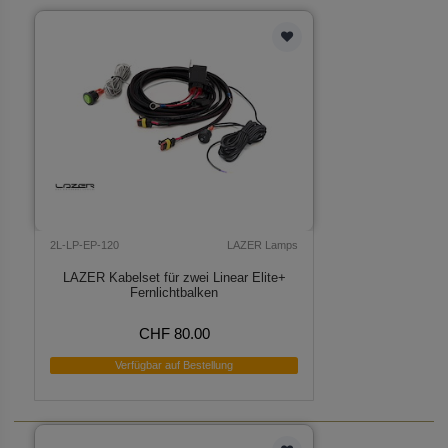
2L-LP-EP-120
LAZER Lamps
LAZER Kabelset für zwei Linear Elite+
Fernlichtbalken
CHF 80.00
Verfügbar auf Bestellung