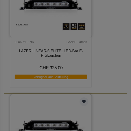
0L06-EL-LNR
LAZER Lamps
LAZER LINEAR-6 ELITE, LED-Bar E-
Prüfzeichen
CHF 325.00
Verfügbar auf Bestellung