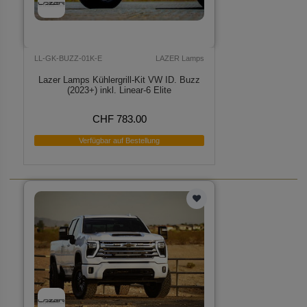
LL-GK-BUZZ-01K-E
LAZER Lamps
Lazer Lamps Kühlergrill-Kit VW ID. Buzz
(2023+) inkl. Linear-6 Elite
CHF 783.00
Verfügbar auf Bestellung