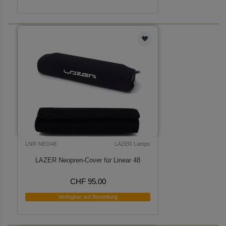
LNR-NEO48
LAZER Lamps
LAZER Neopren-Cover für Linear 48
CHF 95.00
Verfügbar auf Bestellung