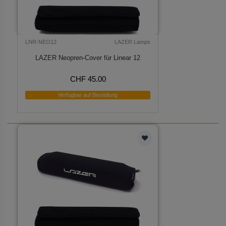
LNR-NEO12
LAZER Lamps
LAZER Neopren-Cover für Linear 12
CHF 45.00
Verfügbar auf Bestellung