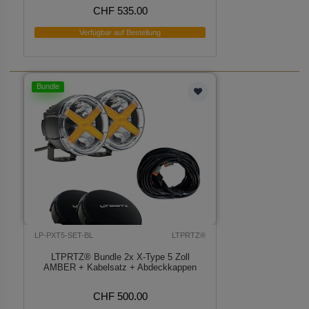
CHF 535.00
Verfügbar auf Bestellung
Bundle
LP-PXT5-SET-BL
LTPRTZ®
LTPRTZ® Bundle 2x X-Type 5 Zoll
AMBER + Kabelsatz + Abdeckkappen
CHF 500.00