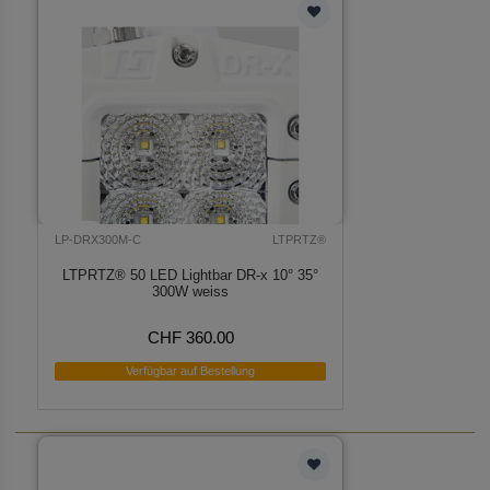
LP-DRX300M-C
LTPRTZ®
LTPRTZ® 50 LED Lightbar DR-x 10° 35°
300W weiss
CHF 360.00
Verfügbar auf Bestellung