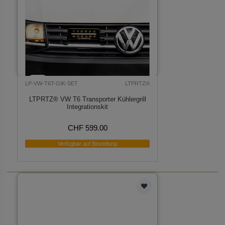
LP-VW-T6T-GIK-SET
LTPRTZ®
LTPRTZ® VW T6 Transporter Kühlergrill
Integrationskit
CHF 599.00
Verfügbar auf Bestellung