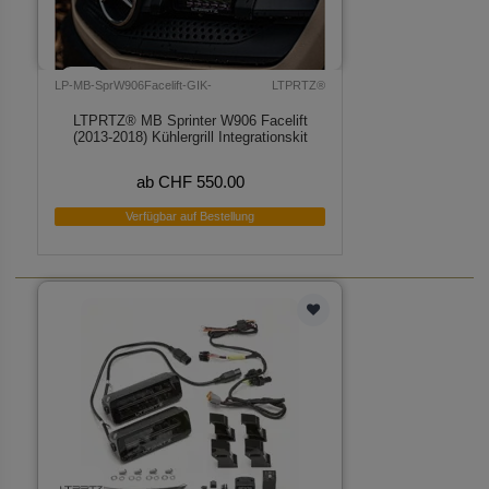
LP-MB-SprW906Facelift-GIK-
LTPRTZ®
LTPRTZ® MB Sprinter W906 Facelift
(2013-2018) Kühlergrill Integrationskit
ab CHF 550.00
Verfügbar auf Bestellung