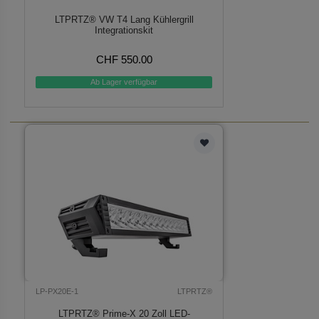
LTPRTZ® VW T4 Lang Kühlergrill
Integrationskit
CHF 550.00
Ab Lager verfügbar
LP-PX20E-1
LTPRTZ®
LTPRTZ® Prime-X 20 Zoll LED-