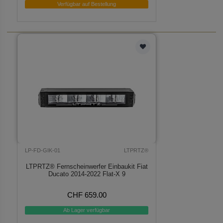
Verfügbar auf Bestellung
LP-FD-GIK-01
LTPRTZ®
LTPRTZ® Fernscheinwerfer Einbaukit Fiat
Ducato 2014-2022 Flat-X 9
CHF 659.00
Ab Lager verfügbar