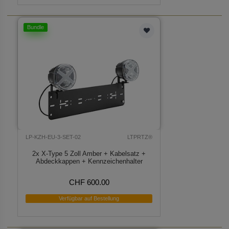
Bundle
LP-KZH-EU-3-SET-02
LTPRTZ®
2x X-Type 5 Zoll Amber + Kabelsatz +
Abdeckkappen + Kennzeichenhalter
CHF 600.00
Verfügbar auf Bestellung