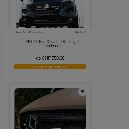
LP-FIA-DUC-8-GIK-
LTPRTZ®
LTPRTZ® Fiat Ducato 8 Kühlergrill
Integrationskit
ab CHF 550.00
Verfügbar auf Bestellung