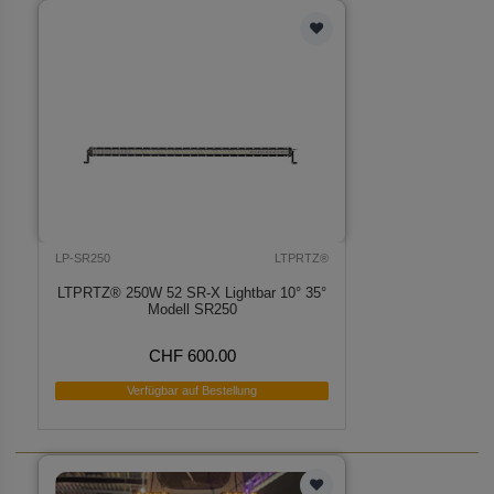
LP-SR250
LTPRTZ®
LTPRTZ® 250W 52 SR-X Lightbar 10° 35°
Modell SR250
CHF 600.00
Verfügbar auf Bestellung