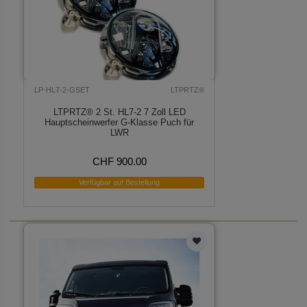
LP-HL7-2-GSET
LTPRTZ®
LTPRTZ® 2 St. HL7-2 7 Zoll LED
Hauptscheinwerfer G-Klasse Puch für
LWR
CHF 900.00
Verfügbar auf Bestellung