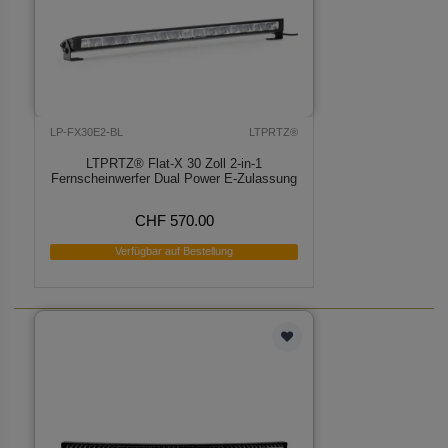
LP-FX30E2-BL
LTPRTZ®
LTPRTZ® Flat-X 30 Zoll 2-in-1
Fernscheinwerfer Dual Power E-Zulassung
CHF 570.00
Verfügbar auf Bestellung