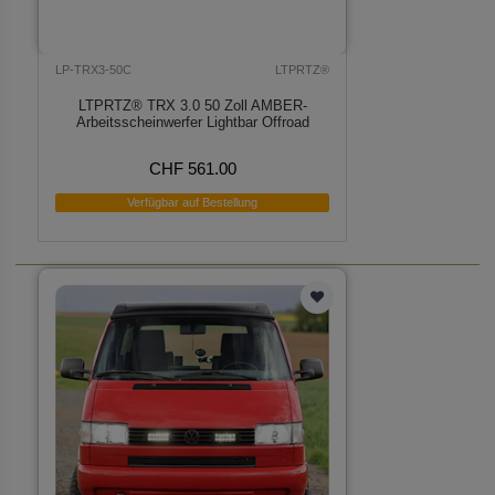
LP-TRX3-50C
LTPRTZ®
LTPRTZ® TRX 3.0 50 Zoll AMBER-
Arbeitsscheinwerfer Lightbar Offroad
CHF 561.00
Verfügbar auf Bestellung