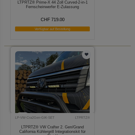
LTPRTZ® Prime-X 44 Zoll Curved-2-in-1
Fernscheinwerfer E-Zulassung
CHF 719.00
Verfügbar auf Bestellung
LP-VW-Cra2Gen-GIK-SET
LTPRTZ®
LTPRTZ® VW Crafter 2. Gen/Grand
California Kühlergrill Integrationskit für