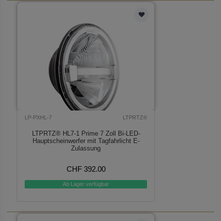
LP-PXHL-7
LTPRTZ®
LTPRTZ® HL7-1 Prime 7 Zoll Bi-LED-
Hauptscheinwerfer mit Tagfahrlicht E-
Zulassung
CHF 392.00
Ab Lager verfügbar