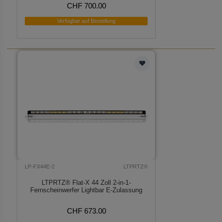
CHF 700.00
Verfügbar auf Bestellung
LP-FX44E-2
LTPRTZ®
LTPRTZ® Flat-X 44 Zoll 2-in-1-
Fernscheinwerfer Lightbar E-Zulassung
CHF 673.00