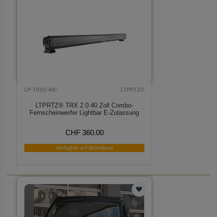
LP-TRX2-40C
LTPRTZ®
LTPRTZ® TRX 2.0 40 Zoll Combo-
Fernscheinwerfer Lightbar E-Zulassung
CHF 360.00
Verfügbar auf Bestellung