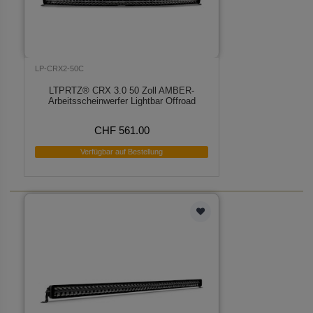
LP-CRX2-50C
LTPRTZ® CRX 3.0 50 Zoll AMBER-
Arbeitsscheinwerfer Lightbar Offroad
CHF 561.00
Verfügbar auf Bestellung