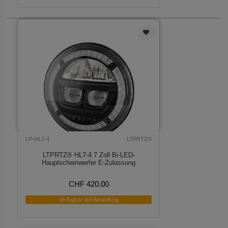
LP-HL7-4
LTPRTZ®
LTPRTZ® HL7-4 7 Zoll Bi-LED-
Hauptscheinwerfer E-Zulassung
CHF 420.00
Verfügbar auf Bestellung