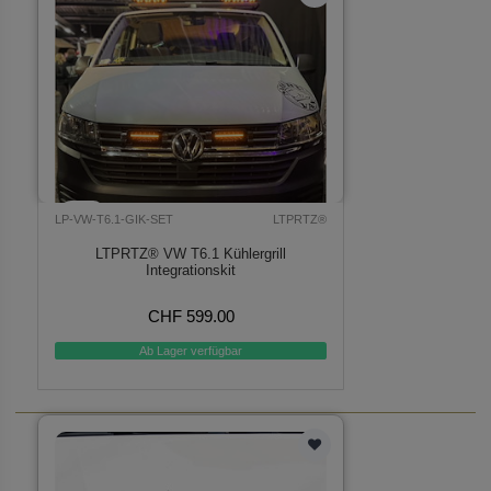
LP-VW-T6.1-GIK-SET
LTPRTZ®
LTPRTZ® VW T6.1 Kühlergrill
Integrationskit
CHF 599.00
Ab Lager verfügbar