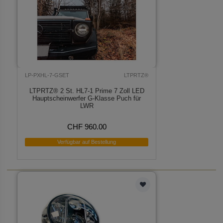
LP-PXHL-7-GSET
LTPRTZ®
LTPRTZ® 2 St. HL7-1 Prime 7 Zoll LED
Hauptscheinwerfer G-Klasse Puch für
LWR
CHF 960.00
Verfügbar auf Bestellung