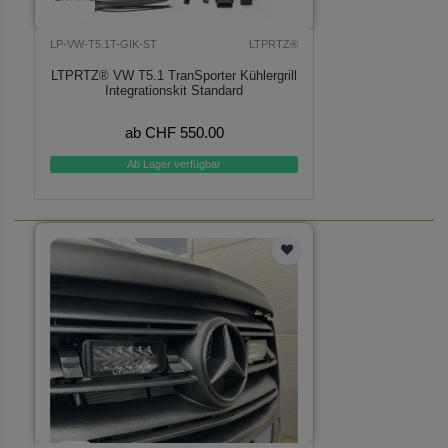
LP-VW-T5.1T-GIK-ST
LTPRTZ®
LTPRTZ® VW T5.1 TranSporter Kühlergrill
Integrationskit Standard
ab CHF 550.00
Ab Lager verfügbar