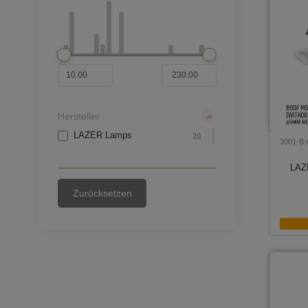
Hersteller
LAZER Lamps
20
3001-B-
LAZE