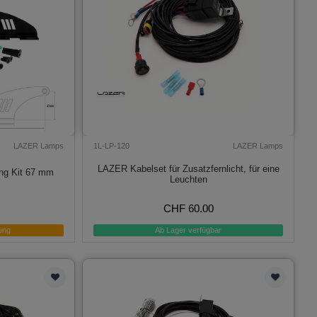
LAZER Lamps
1L-LP-120
LAZER Lamps
LAZER Kabelset für Zusatzfernlicht, für eine
ng Kit 67 mm
Leuchten
CHF 60.00
ung
Ab Lager verfügbar