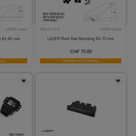
LAZER Lamps
9001-C-73-K
LAZER Lamps
g Kit 65 mm
LAZER Roof Rail Mounting Kit 73 mm
CHF 75.00
ung
Verfügbar auf Bestellung