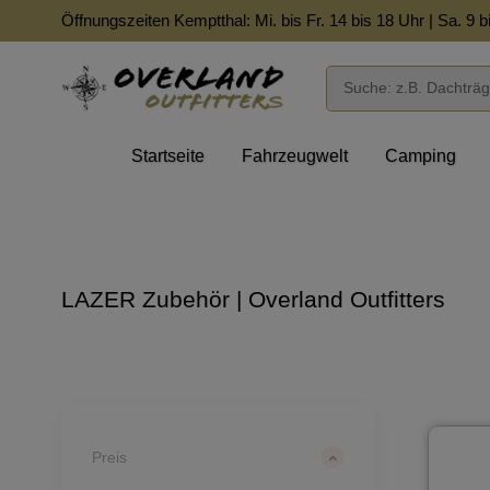
Öffnungszeiten Kemptthal: Mi. bis Fr. 14 bis 18 Uhr | Sa. 9 b
Startseite
Fahrzeugwelt
Camping
LAZER Zubehör | Overland Outfitters
Preis