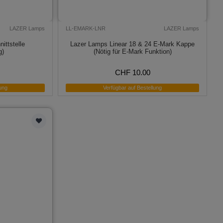
LAZER Lamps
LL-EMARK-LNR
LAZER Lamps
ttstelle
Lazer Lamps Linear 18 & 24 E-Mark Kappe
g)
(Nötig für E-Mark Funktion)
CHF 10.00
ung
Verfügbar auf Bestellung