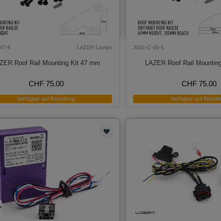
47-K
LAZER Lamps
3001-C-65-K
ZER Roof Rail Mounting Kit 47 mm
LAZER Roof Rail Mountin
CHF 75.00
CHF 75.00
Verfügbar auf Bestellung
Verfügbar auf Bestell