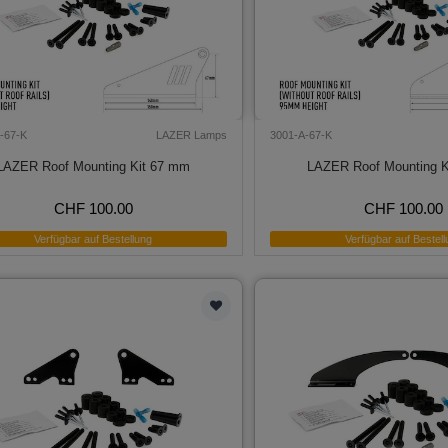
-67-K
LAZER Lamps
3001-A-67-K
LAZER Roof Mounting Kit 67 mm
LAZER Roof Mounting K
CHF 100.00
CHF 100.00
Verfügbar auf Bestellung
Verfügbar auf Bestell