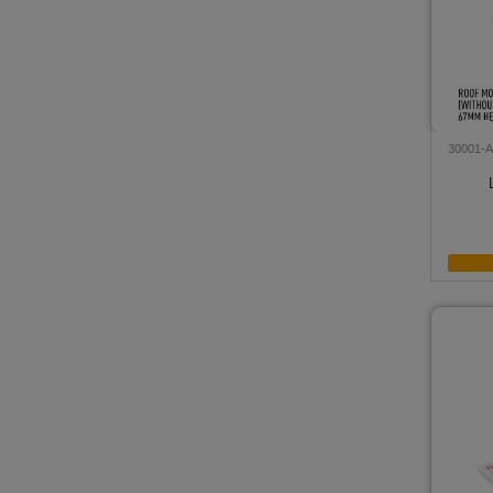
30001-A