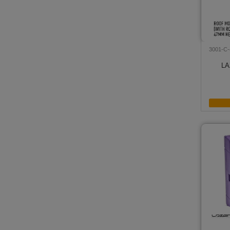
3001-C-
LA