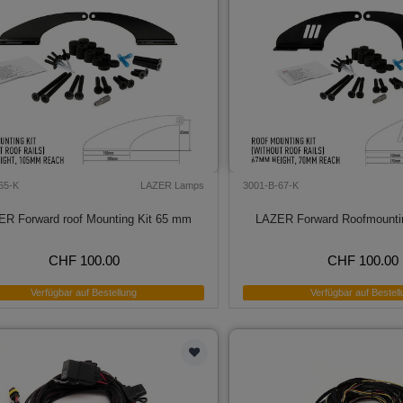
65-K
LAZER Lamps
3001-B-67-K
R Forward roof Mounting Kit 65 mm
LAZER Forward Roofmounti
CHF 100.00
CHF 100.00
Verfügbar auf Bestellung
Verfügbar auf Bestell