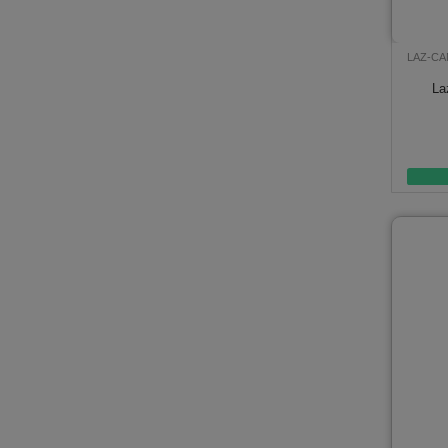
LAZ-CA
La