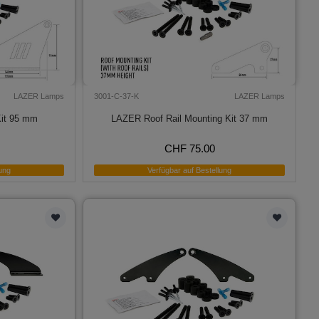
LAZER Lamps
3001-C-37-K
LAZER Lamps
it 95 mm
LAZER Roof Rail Mounting Kit 37 mm
CHF 75.00
ung
Verfügbar auf Bestellung