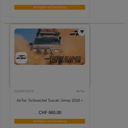
Verfügbar auf Bestellung
011SAT0157X
AirTec
AirTec Schnorchel Suzuki Jimny 2018 +
CHF 660.00
Verfügbar auf Bestellung