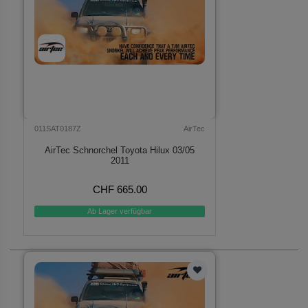
011SAT0187Z
AirTec
AirTec Schnorchel Toyota Hilux 03/05
2011
CHF 665.00
Ab Lager verfügbar