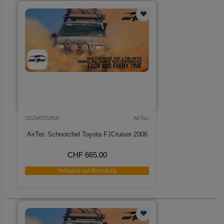
011SAT0185A
AirTec
AirTec Schnorchel Toyota FJCruiser 2006
CHF 665.00
Verfügbar auf Bestellung