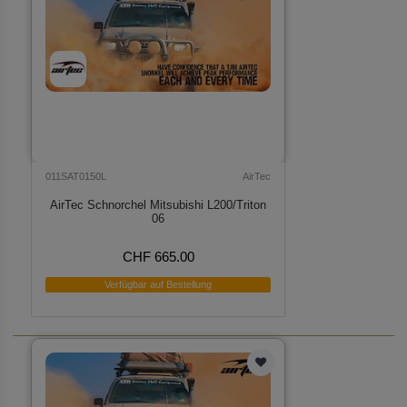
011SAT0150L
AirTec
AirTec Schnorchel Mitsubishi L200/Triton
06
CHF 665.00
Verfügbar auf Bestellung