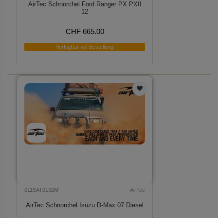
AirTec Schnorchel Ford Ranger PX PXII
12
CHF 665.00
Verfügbar auf Bestellung
011SAT0132M
AirTec
AirTec Schnorchel Isuzu D-Max 07 Diesel