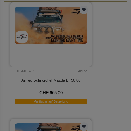
011SAT0146Z
AirTec
AirTec Schnorchel Mazda BT50 06
CHF 665.00
Verfügbar auf Bestellung