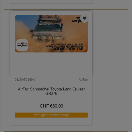
011SAT0169K
AirTec
AirTec Schnorchel Toyota Land Cruiser
GRJ76
CHF 660.00
Verfügbar auf Bestellung