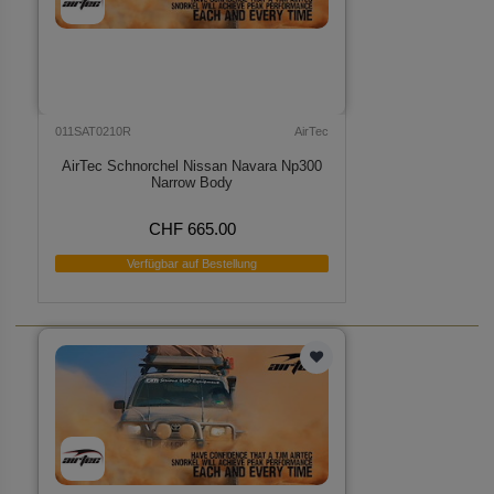
011SAT0210R
AirTec
AirTec Schnorchel Nissan Navara Np300
Narrow Body
CHF 665.00
Verfügbar auf Bestellung