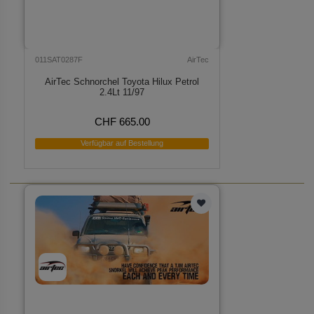
011SAT0287F
AirTec
AirTec Schnorchel Toyota Hilux Petrol
2.4Lt 11/97
CHF 665.00
Verfügbar auf Bestellung