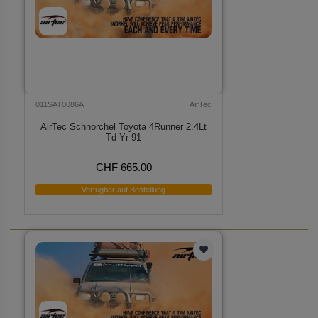
011SAT0086A
AirTec
AirTec Schnorchel Toyota 4Runner 2.4Lt
Td Yr 91
CHF 665.00
Verfügbar auf Bestellung