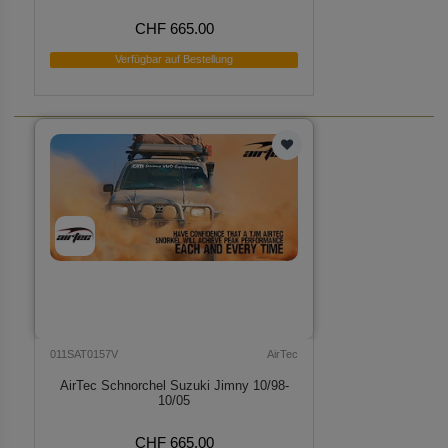
CHF 665.00
Verfügbar auf Bestellung
011SAT0157V
AirTec
AirTec Schnorchel Suzuki Jimny 10/98-
10/05
CHF 665.00