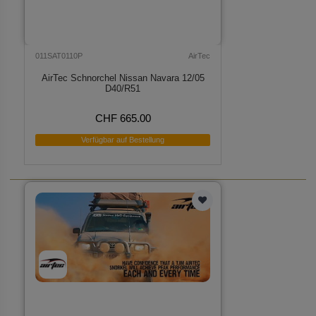
011SAT0110P
AirTec
AirTec Schnorchel Nissan Navara 12/05
D40/R51
CHF 665.00
Verfügbar auf Bestellung