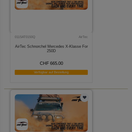
011SAT0150Q
AirTec
AirTec Schnorchel Mercedes X-Klasse For
250D
CHF 665.00
Verfügbar auf Bestellung