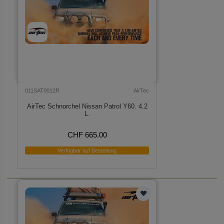
011SAT0012R
AirTec
AirTec Schnorchel Nissan Patrol Y60. 4.2
L.
CHF 665.00
Verfügbar auf Bestellung