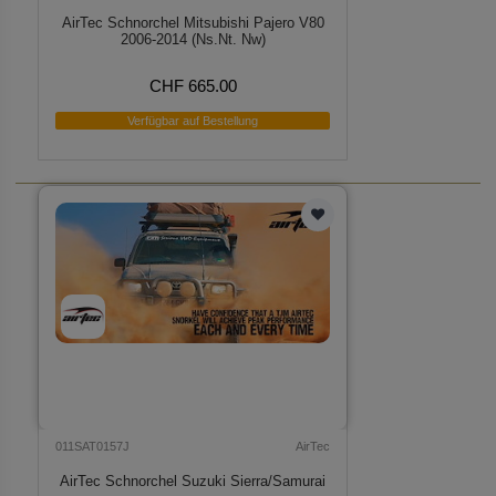
AirTec Schnorchel Mitsubishi Pajero V80
2006-2014 (Ns.Nt. Nw)
CHF 665.00
Verfügbar auf Bestellung
011SAT0157J
AirTec
AirTec Schnorchel Suzuki Sierra/Samurai