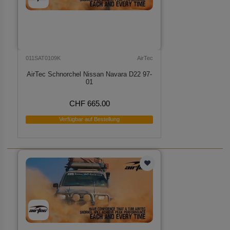
011SAT0109K
AirTec
AirTec Schnorchel Nissan Navara D22 97-
01
CHF 665.00
Verfügbar auf Bestellung