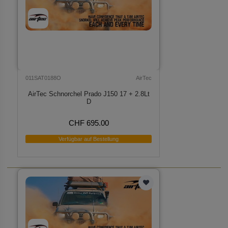
011SAT0188O
AirTec
AirTec Schnorchel Prado J150 17 + 2.8Lt
D
CHF 695.00
Verfügbar auf Bestellung