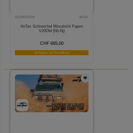
011SAT0151K
AirTec
AirTec Schnorchel Mitsubishi Pajero
V20Old (Nh-Nj)
CHF 665.00
Verfügbar auf Bestellung