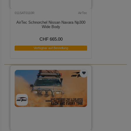
011SAT0110R
AirTec
AirTec Schnorchel Nissan Navara Np300
Wide Body
CHF 665.00
Verfügbar auf Bestellung