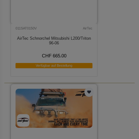
011SAT0150V
AirTec
AirTec Schnorchel Mitsubishi L200/Triton
96-06
CHF 665.00
Verfügbar auf Bestellung