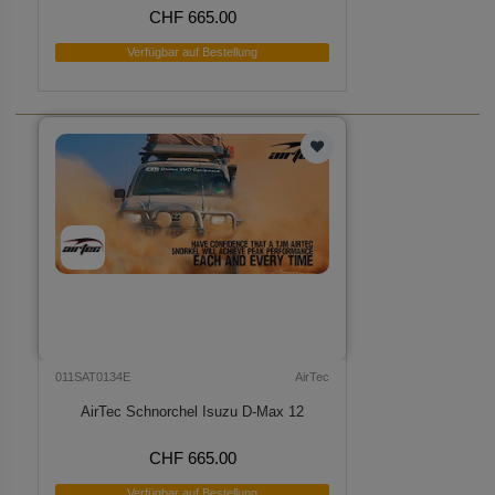
CHF 665.00
Verfügbar auf Bestellung
011SAT0134E
AirTec
AirTec Schnorchel Isuzu D-Max 12
CHF 665.00
Verfügbar auf Bestellung