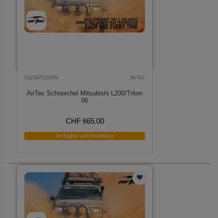
011SAT0150N
AirTec
AirTec Schnorchel Mitsubishi L200/Triton
06
CHF 665.00
Verfügbar auf Bestellung