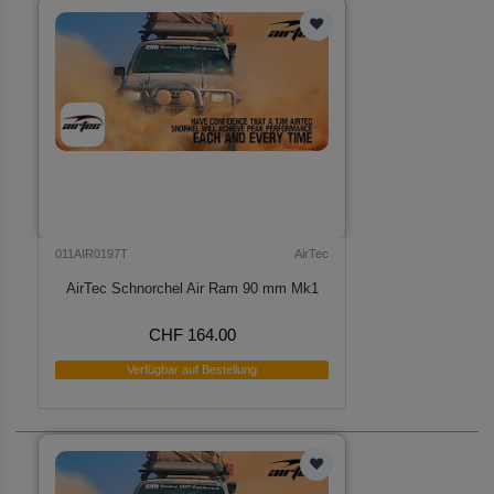
011AIR0197T
AirTec
AirTec Schnorchel Air Ram 90 mm Mk1
CHF 164.00
Verfügbar auf Bestellung