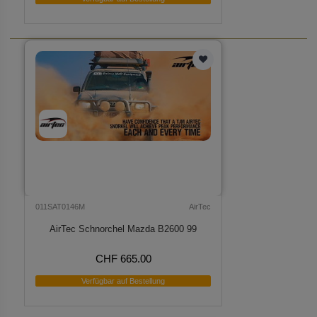
011SAT0146M
AirTec
AirTec Schnorchel Mazda B2600 99
CHF 665.00
Verfügbar auf Bestellung