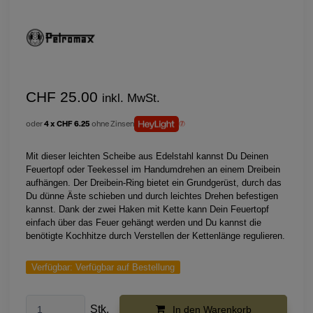
CHF 25.00
inkl. MwSt.
oder
4 x CHF 6.25
ohne Zinsen
Mit dieser leichten Scheibe aus Edelstahl kannst Du Deinen
Feuertopf oder Teekessel im Handumdrehen an einem Dreibein
aufhängen. Der Dreibein-Ring bietet ein Grundgerüst, durch das
Du dünne Äste schieben und durch leichtes Drehen befestigen
kannst. Dank der zwei Haken mit Kette kann Dein Feuertopf
einfach über das Feuer gehängt werden und Du kannst die
benötigte Kochhitze durch Verstellen der Kettenlänge regulieren.
Verfügbar:
Verfügbar auf Bestellung
Stk.
In den Warenkorb