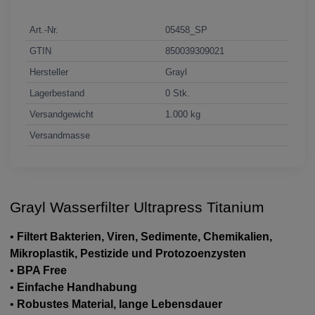
Art.-Nr.
05458_SP
GTIN
850039309021
Hersteller
Grayl
Lagerbestand
0 Stk.
Versandgewicht
1.000 kg
Versandmasse
Grayl Wasserfilter Ultrapress Titanium
•
Filtert Bakterien, Viren, Sedimente, Chemikalien,
Mikroplastik, Pestizide und Protozoenzysten
•
BPA Free
•
Einfache Handhabung
•
Robustes Material, lange Lebensdauer