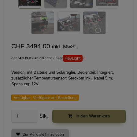
CHF 3494.00
inkl. MwSt.
oder
4 x CHF 873.50
ohne Zinsen
Version: mit Batterie und Solarregler, Bedienteil: Integriert,
zusätzlicher Temperatursensor: Steckbar inkl. Kabel 5 m,
Spannung: 12V
Verfügbar:
Verfügbar auf Bestellung
Stk.
In den Warenkorb
Zur Merkliste hinzufügen