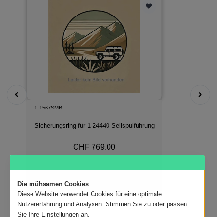
1-1567SMB
Sicherungsring für 1-24440 Seilspulführung
CHF 769.00
In den Warenkorb
Die mühsamen Cookies
Diese Website verwendet Cookies für eine optimale
Nutzererfahrung und Analysen. Stimmen Sie zu oder passen
Sie Ihre Einstellungen an.