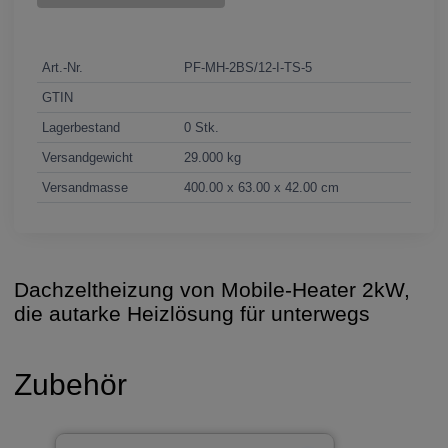
Art.-Nr.
PF-MH-2BS/12-I-TS-5
GTIN
Lagerbestand
0 Stk.
Versandgewicht
29.000 kg
Versandmasse
400.00 x 63.00 x 42.00 cm
Dachzeltheizung von Mobile-Heater 2kW,
die autarke Heizlösung für unterwegs
Zubehör