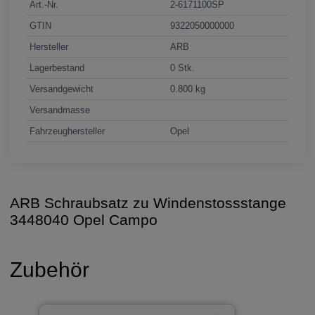
Art.-Nr.
2-6171100SP
GTIN
9322050000000
Hersteller
ARB
Lagerbestand
0 Stk.
Versandgewicht
0.800 kg
Versandmasse
Fahrzeughersteller
Opel
ARB Schraubsatz zu Windenstossstange
3448040 Opel Campo
Zubehör