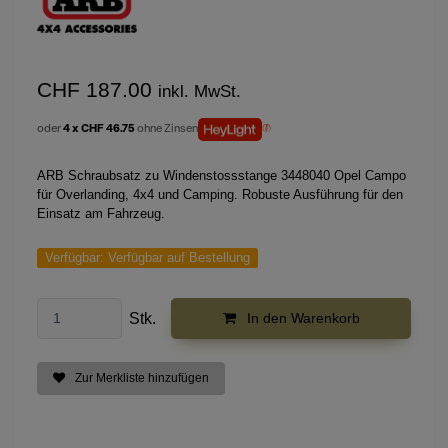
CHF 187.00
inkl. MwSt.
oder
4 x CHF 46.75
ohne Zinsen
ARB Schraubsatz zu Windenstossstange 3448040 Opel Campo
für Overlanding, 4x4 und Camping. Robuste Ausführung für den
Einsatz am Fahrzeug.
Verfügbar:
Verfügbar auf Bestellung
Stk.
In den Warenkorb
Zur Merkliste hinzufügen