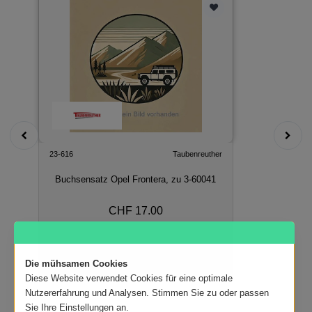
23-616
Taubenreuther
Buchsensatz Opel Frontera, zu 3-60041
CHF 17.00
In den Warenkorb
Die mühsamen Cookies
Diese Website verwendet Cookies für eine optimale
Nutzererfahrung und Analysen. Stimmen Sie zu oder passen
Sie Ihre Einstellungen an.