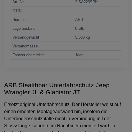
Art.-Nr.
2-SA223SPK
GTIN
Hersteller
ARB
Lagerbestand
0 Stk.
Versandgewicht
5.500 kg
Versandmasse
Fahrzeughersteller
Jeep
ARB Stealthbar Unterfahrschutz Jeep
Wrangler JL & Gladiator JT
Ersetzt original Unterfahrschutz. Der Hersteller weist auf
einen erhöhten Montageaufwand hin, insofern die
Unterbodenschutzplatte nicht in Verbindung mit der
Stossstange, sondern im Nachhinein montiert wird. In