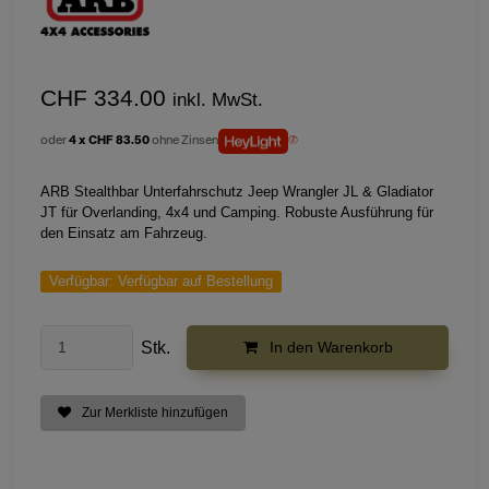
CHF 334.00
inkl. MwSt.
oder
4 x CHF 83.50
ohne Zinsen
ARB Stealthbar Unterfahrschutz Jeep Wrangler JL & Gladiator
JT für Overlanding, 4x4 und Camping. Robuste Ausführung für
den Einsatz am Fahrzeug.
Verfügbar:
Verfügbar auf Bestellung
Stk.
In den Warenkorb
Zur Merkliste hinzufügen