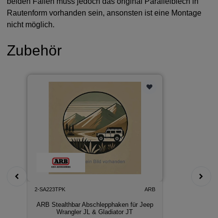
beiden Fällen muss jedoch das original Parallelblech in
Rautenform vorhanden sein, ansonsten ist eine Montage
nicht möglich.
Zubehör
2-SA223TPK
ARB
ARB Stealthbar Abschlepphaken für Jeep
Wrangler JL & Gladiator JT