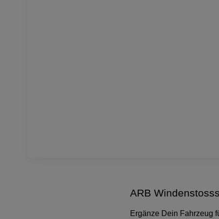
ARB Windenstossst
Ergänze Dein Fahrzeug für