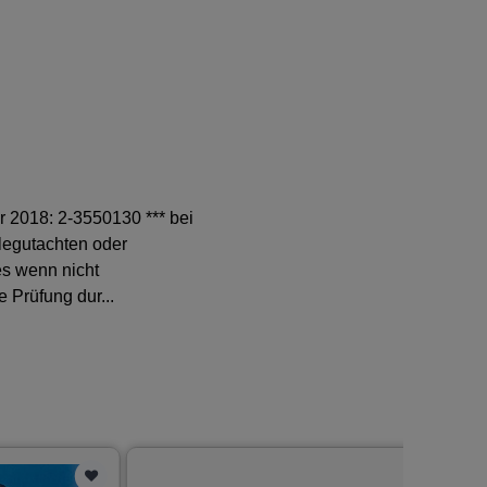
r 2018: 2-3550130 *** bei
legutachten oder
es wenn nicht
 Prüfung dur...