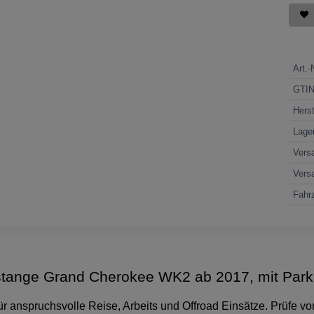
Art.-
GTI
Herst
Lage
Vers
Vers
Fahrz
ange Grand Cherokee WK2 ab 2017, mit Parka
 anspruchsvolle Reise, Arbeits und Offroad Einsätze. Prüfe vor