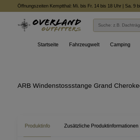
Öffnungszeiten Kemptthal: Mi. bis Fr. 14 bis 18 Uhr | Sa. 9 b
Startseite
Fahrzeugwelt
Camping
ARB Windenstossstange Grand Cherokee
Produktinfo
Zusätzliche Produktinformationen