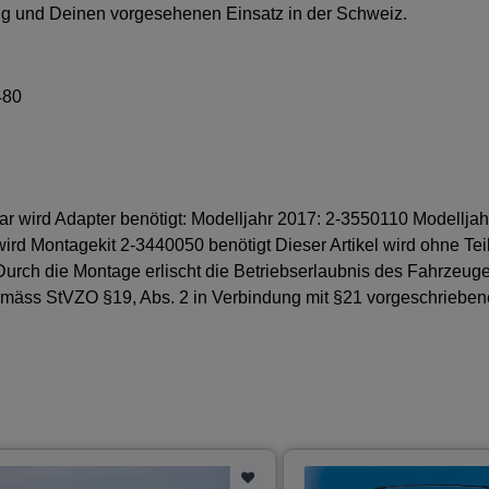
ug und Deinen vorgesehenen Einsatz in der Schweiz.
480
ar wird Adapter benötigt: Modelljahr 2017: 2-3550110 Modelljah
rd Montagekit 2-3440050 benötigt Dieser Artikel wird ohne Tei
. Durch die Montage erlischt die Betriebserlaubnis des Fahrzeug
emäss StVZO §19, Abs. 2 in Verbindung mit §21 vorgeschriebene