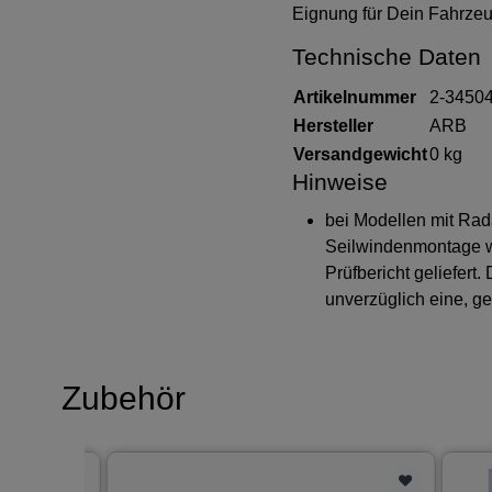
Eignung für Dein Fahrze
Technische Daten
Artikelnummer
2-3450
Hersteller
ARB
Versandgewicht
0 kg
Hinweise
bei Modellen mit Rad
Seilwindenmontage wi
Prüfbericht geliefert
unverzüglich eine, g
Zubehör