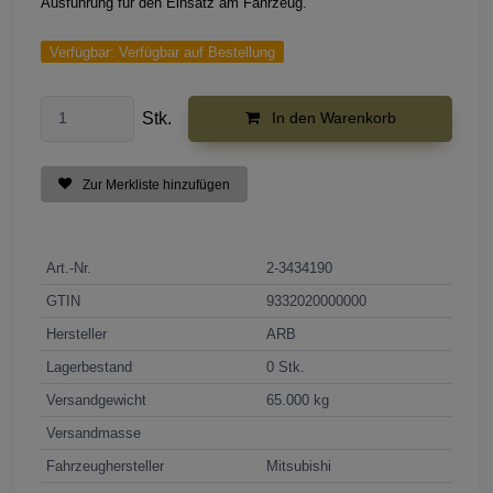
Ausführung für den Einsatz am Fahrzeug.
Verfügbar:
Verfügbar auf Bestellung
Stk.
In den Warenkorb
Zur Merkliste hinzufügen
Art.-Nr.
2-3434190
GTIN
9332020000000
Hersteller
ARB
Lagerbestand
0 Stk.
Versandgewicht
65.000 kg
Versandmasse
Fahrzeughersteller
Mitsubishi