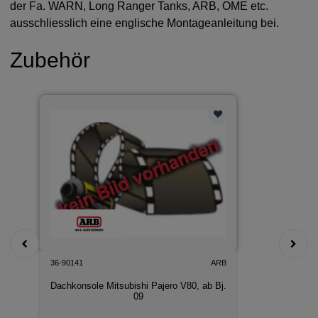
der Fa. WARN, Long Ranger Tanks, ARB, OME etc.
ausschliesslich eine englische Montageanleitung bei.
Zubehör
36-90141
ARB
Dachkonsole Mitsubishi Pajero V80, ab Bj.
09