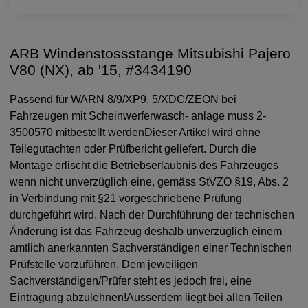
ARB Windenstossstange Mitsubishi Pajero
V80 (NX), ab '15, #3434190
Passend für WARN 8/9/XP9. 5/XDC/ZEON bei
Fahrzeugen mit Scheinwerferwasch- anlage muss 2-
3500570 mitbestellt werdenDieser Artikel wird ohne
Teilegutachten oder Prüfbericht geliefert. Durch die
Montage erlischt die Betriebserlaubnis des Fahrzeuges
wenn nicht unverzüglich eine, gemäss StVZO §19, Abs. 2
in Verbindung mit §21 vorgeschriebene Prüfung
durchgeführt wird. Nach der Durchführung der technischen
Änderung ist das Fahrzeug deshalb unverzüglich einem
amtlich anerkannten Sachverständigen einer Technischen
Prüfstelle vorzuführen. Dem jeweiligen
Sachverständigen/Prüfer steht es jedoch frei, eine
Eintragung abzulehnen!Ausserdem liegt bei allen Teilen