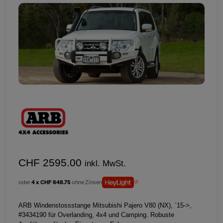
CHF 2595.00
inkl. MwSt.
oder
4 x CHF 648.75
ohne Zinsen
ARB Windenstossstange Mitsubishi Pajero V80 (NX), `15->,
#3434190 für Overlanding, 4x4 und Camping. Robuste