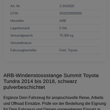
Art.-Nr.
2-3415020
GTIN
9332020000000
Hersteller
ARB
Lagerbestand
0 Stk.
Versandgewicht
75.000 kg
Versandmasse
Fahrzeughersteller
Ford, Toyota
ARB-Windenstossstange Summit Toyota
Tundra 2014 bis 2018, schwarz
pulverbeschichtet
Ergänze Dein Fahrzeug für anspruchsvolle Reise, Arbeits
und Offroad Einsätze. Prüfe vor der Bestellung die Eignung
für Dein Fahrzeug und Deinen vorgesehenen Einsatz in