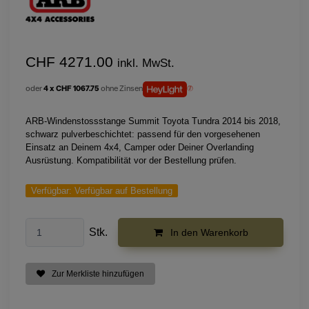
CHF 4271.00
inkl. MwSt.
oder
4 x CHF 1067.75
ohne Zinsen
ARB-Windenstossstange Summit Toyota Tundra 2014 bis 2018,
schwarz pulverbeschichtet: passend für den vorgesehenen
Einsatz an Deinem 4x4, Camper oder Deiner Overlanding
Ausrüstung. Kompatibilität vor der Bestellung prüfen.
Verfügbar:
Verfügbar auf Bestellung
Stk.
In den Warenkorb
Zur Merkliste hinzufügen