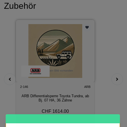
Zubehör
2-146
ARB
ARB Differentialsperre Toyota Tundra, ab
Bj. 07 HA, 36 Zähne
CHF 1614.00
In den Warenkorb