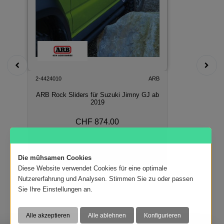
2-4424010
ARB
ARB Rock Sliders für Suzuki Jimny GJ ab
2019
CHF 874.00
In den Warenkorb
Die mühsamen Cookies
Diese Website verwendet Cookies für eine optimale
Nutzererfahrung und Analysen. Stimmen Sie zu oder passen
Sie Ihre Einstellungen an.