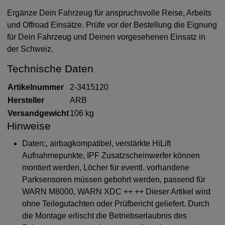
Ergänze Dein Fahrzeug für anspruchsvolle Reise, Arbeits
und Offroad Einsätze. Prüfe vor der Bestellung die Eignung
für Dein Fahrzeug und Deinen vorgesehenen Einsatz in
der Schweiz.
Technische Daten
Artikelnummer
2-3415120
Hersteller
ARB
Versandgewicht
106 kg
Hinweise
Daten:, airbagkompatibel, verstärkte HiLift
Aufnahmepunkte, IPF Zusatzscheinwerfer können
montiert werden, Löcher für eventl. vorhandene
Parksensoren müssen gebohrt werden, passend für
WARN M8000, WARN XDC ++ ++ Dieser Artikel wird
ohne Teilegutachten oder Prüfbericht geliefert. Durch
die Montage erlischt die Betriebserlaubnis des