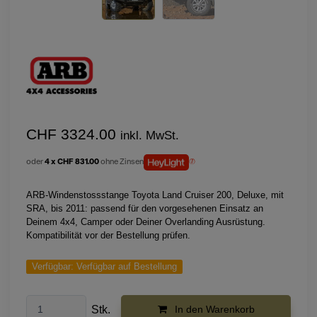
CHF 3324.00
inkl. MwSt.
oder
4 x CHF 831.00
ohne Zinsen
ARB-Windenstossstange Toyota Land Cruiser 200, Deluxe, mit
SRA, bis 2011: passend für den vorgesehenen Einsatz an
Deinem 4x4, Camper oder Deiner Overlanding Ausrüstung.
Kompatibilität vor der Bestellung prüfen.
Verfügbar:
Verfügbar auf Bestellung
Stk.
In den Warenkorb