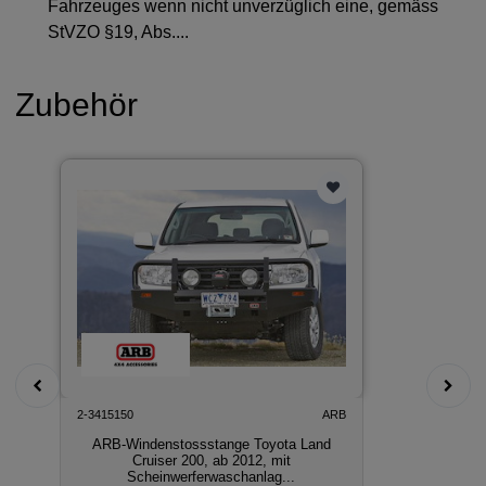
Fahrzeuges wenn nicht unverzüglich eine, gemäss
StVZO §19, Abs....
Zubehör
2-3415150
ARB
ARB-Windenstossstange Toyota Land
Cruiser 200, ab 2012, mit
Scheinwerferwaschanlag...