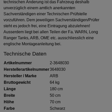
technischen Änderung ist das Fahrzeug deshalb
unverzüglich einem amtlich anerkannten
Sachverständigen einer Technischen Prüfstelle
vorzuführen. Dem jeweiligen Sachverständigen/Prüfer
steht es jedoch frei, eine Eintragung abzulehnen!
Ausserdem liegt bei allen Teilen der Fa. WARN, Long
Ranger Tanks, ARB, OME etc. ausschliesslich eine
englische Montageanleitung bei.
Technische Daten
Artikelnummer
2-3648030
Herstellerartikelnummer
3648030
Hersteller / Marke
ARB
Bruttogewicht
64 kg
Länge
180 cm
Breite
50 cm
Höhe
70 cm
Farbe
Schwarz