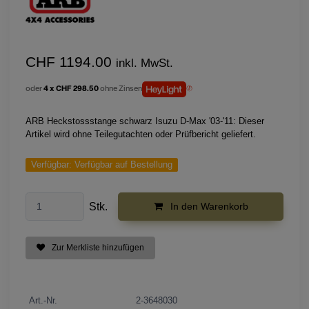
CHF 1194.00
inkl. MwSt.
oder
4 x CHF 298.50
ohne Zinsen
ARB Heckstossstange schwarz Isuzu D-Max '03-'11: Dieser
Artikel wird ohne Teilegutachten oder Prüfbericht geliefert.
Verfügbar:
Verfügbar auf Bestellung
Stk.
In den Warenkorb
Zur Merkliste hinzufügen
Art.-Nr.
2-3648030