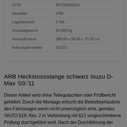
GTIN
837290002816
Hersteller
ARB
Lagerbestand
0 Stk.
Versandgewicht
64.000 kg
Versandmasse
180.00 x 50.00 x 70.00 cm
Fahrzeughersteller
ISUZU
ARB Heckstossstange schwarz Isuzu D-
Max '03-'11
Dieser Artikel wird ohne Teilegutachten oder Prüfbericht
geliefert. Durch die Montage erlischt die Betriebserlaubnis
des Fahrzeuges wenn nicht unverzüglich eine, gemäss
StVZO §19, Abs. 2 in Verbindung mit §21 vorgeschriebene
Prüfung durchgeführt wird. Nach der Durchführung der