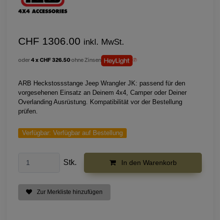
CHF 1306.00
inkl. MwSt.
oder
4 x CHF 326.50
ohne Zinsen
ARB Heckstossstange Jeep Wrangler JK: passend für den
vorgesehenen Einsatz an Deinem 4x4, Camper oder Deiner
Overlanding Ausrüstung. Kompatibilität vor der Bestellung
prüfen.
Verfügbar:
Verfügbar auf Bestellung
Stk.
In den Warenkorb
Zur Merkliste hinzufügen