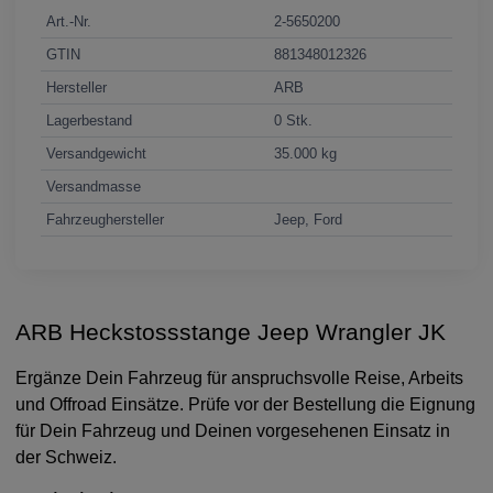
Art.-Nr.
2-5650200
GTIN
881348012326
Hersteller
ARB
Lagerbestand
0 Stk.
Versandgewicht
35.000 kg
Versandmasse
Fahrzeughersteller
Jeep, Ford
ARB Heckstossstange Jeep Wrangler JK
Ergänze Dein Fahrzeug für anspruchsvolle Reise, Arbeits
und Offroad Einsätze. Prüfe vor der Bestellung die Eignung
für Dein Fahrzeug und Deinen vorgesehenen Einsatz in
der Schweiz.