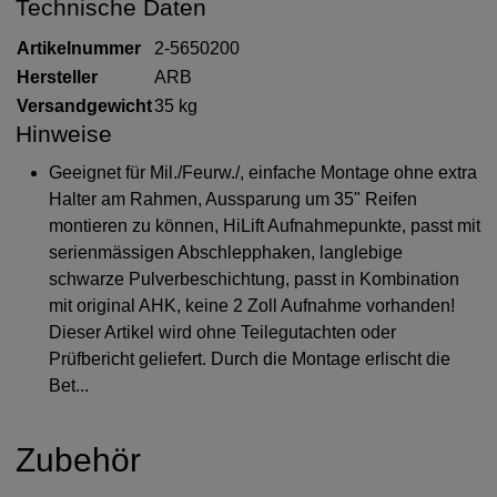
Technische Daten
Artikelnummer
2-5650200
Hersteller
ARB
Versandgewicht
35 kg
Hinweise
Geeignet für Mil./Feurw./, einfache Montage ohne extra
Halter am Rahmen, Aussparung um 35" Reifen
montieren zu können, HiLift Aufnahmepunkte, passt mit
serienmässigen Abschlepphaken, langlebige
schwarze Pulverbeschichtung, passt in Kombination
mit original AHK, keine 2 Zoll Aufnahme vorhanden!
Dieser Artikel wird ohne Teilegutachten oder
Prüfbericht geliefert. Durch die Montage erlischt die
Bet...
Zubehör