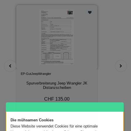
EP-GutJeepWrangler
Spurverbreiterung Jeep Wrangler JK
Distanzscheiben
CHF 135.00
In den Warenkorb
Die mühsamen Cookies
Diese Website verwendet Cookies für eine optimale