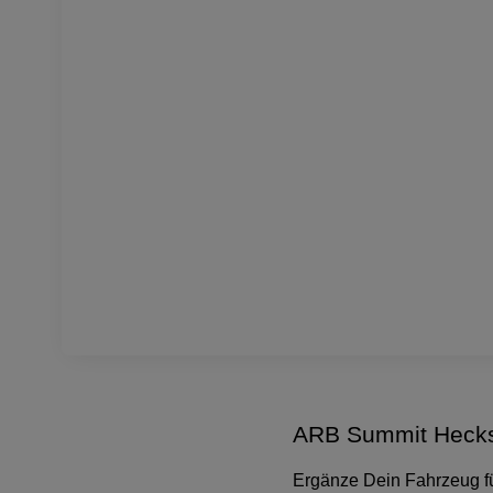
ARB Summit Hecks
Ergänze Dein Fahrzeug für