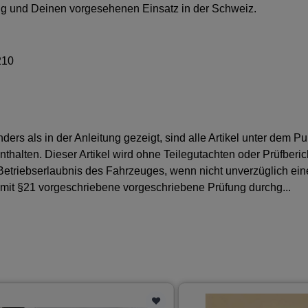
ug und Deinen vorgesehenen Einsatz in der Schweiz.
210
nders als in der Anleitung gezeigt, sind alle Artikel unter dem
nthalten. Dieser Artikel wird ohne Teilegutachten oder Prüfberich
 Betriebserlaubnis des Fahrzeuges, wenn nicht unverzüglich e
 mit §21 vorgeschriebene vorgeschriebene Prüfung durchg...