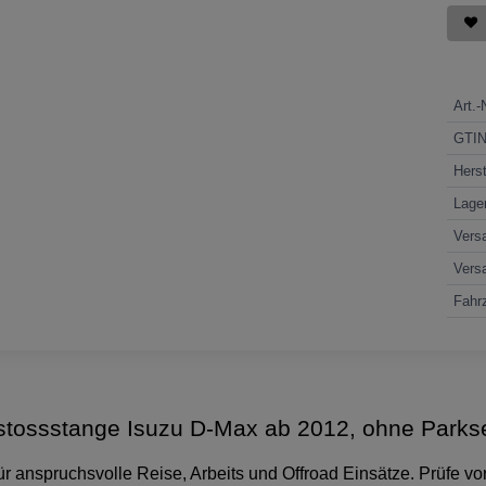
Art.-
GTI
Herst
Lage
Vers
Vers
Fahrz
tossstange Isuzu D-Max ab 2012, ohne Parks
 anspruchsvolle Reise, Arbeits und Offroad Einsätze. Prüfe vor