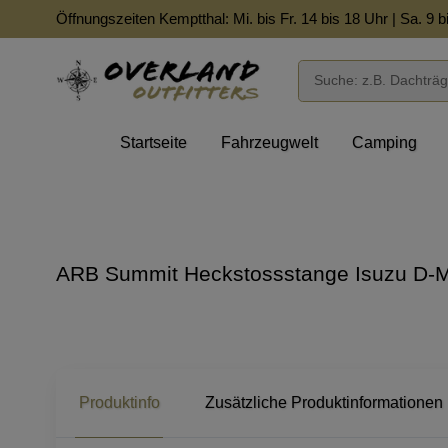
Öffnungszeiten Kemptthal: Mi. bis Fr. 14 bis 18 Uhr | Sa. 9 b
Startseite
Fahrzeugwelt
Camping
ARB Summit Heckstossstange Isuzu D-M
Produktinfo
Zusätzliche Produktinformationen