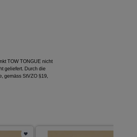
 Punkt TOW TONGUE nicht
t geliefert. Durch die
ine, gemäss StVZO §19,