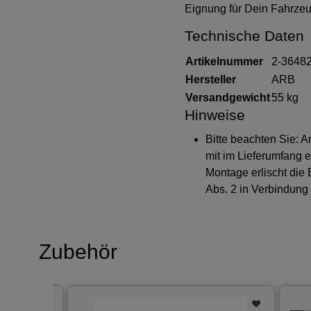
Eignung für Dein Fahrze
Technische Daten
Artikelnummer
2-3648
Hersteller
ARB
Versandgewicht
55 kg
Hinweise
Bitte beachten Sie: A
mit im Lieferumfang e
Montage erlischt die
Abs. 2 in Verbindung
Zubehör