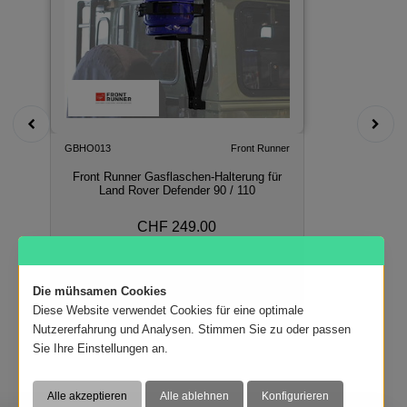
GBHO013
Front Runner
Front Runner Gasflaschen-Halterung für
Land Rover Defender 90 / 110
CHF 249.00
In den Warenkorb
Die mühsamen Cookies
Diese Website verwendet Cookies für eine optimale
Nutzererfahrung und Analysen. Stimmen Sie zu oder passen
Sie Ihre Einstellungen an.