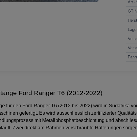
Art.-
GTI
Herst
Lage
Vers
Vers
Fahrz
tange Ford Ranger T6 (2012-2022)
e für den Ford Ranger T6 (2012 bis 2022) wird in Südafrika vo
inen gefertigt. Es wird ausschliesslich zertifizierter Qualität
andlungsprozess mit Metallphosphatbeschichtung und abschlie
läuft. Zwei direkt am Rahmen verschraubte Halterungen sorgen f