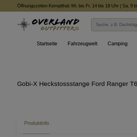
Öffnungszeiten Kemptthal: Mi. bis Fr. 14 bis 18 Uhr | Sa. 9 b
Startseite
Fahrzeugwelt
Camping
Gobi-X Heckstossstange Ford Ranger T6
Produktinfo