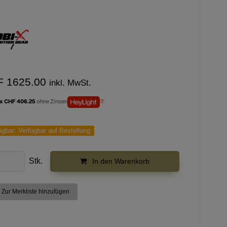
F 1625.00
inkl. MwSt.
 x CHF 406.25
ohne Zinsen
ügbar:
Verfügbar auf Bestellung
Stk.
In den Warenkorb
Zur Merkliste hinzufügen