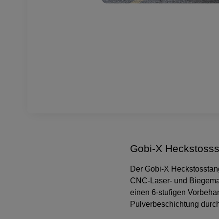
Gobi-X Heckstosss
Der Gobi-X Heckstosstang
CNC-Laser- und Biegemasch
einen 6-stufigen Vorbeh
Pulverbeschichtung durch