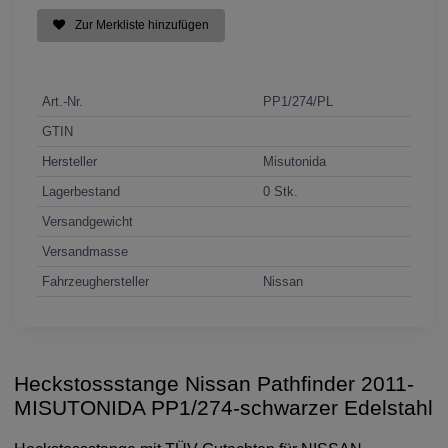
Zur Merkliste hinzufügen
Art.-Nr.
PP1/274/PL
GTIN
Hersteller
Misutonida
Lagerbestand
0 Stk.
Versandgewicht
Versandmasse
Fahrzeughersteller
Nissan
Heckstossstange Nissan Pathfinder 2011-
MISUTONIDA PP1/274-schwarzer Edelstahl