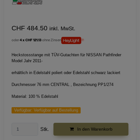
CHF 484.50
inkl. MwSt.
oder
4 x CHF 121.13
ohne Zinsen
Heckstossstange mit TÜV-Gutachten für NISSAN Pathfinder
Model Jahr 2011-
erhältlich in Edelstahl poliert oder Edelstahl schwarz lackiert
Durchmesser 76 mm CENTRAL , Bezeichnung PP1/274
Material: 100 % Edelstahl
Verfügbar:
Verfügbar auf Bestellung
Stk.
In den Warenkorb