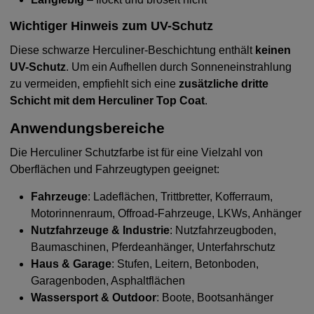
Wichtiger Hinweis zum UV-Schutz
Diese schwarze Herculiner-Beschichtung enthält
keinen
UV-Schutz
. Um ein Aufhellen durch Sonneneinstrahlung
zu vermeiden, empfiehlt sich eine
zusätzliche dritte
Schicht mit dem Herculiner Top Coat
.
Anwendungsbereiche
Die Herculiner Schutzfarbe ist für eine Vielzahl von
Oberflächen und Fahrzeugtypen geeignet:
Fahrzeuge
: Ladeflächen, Trittbretter, Kofferraum,
Motorinnenraum, Offroad-Fahrzeuge, LKWs, Anhänger
Nutzfahrzeuge & Industrie
: Nutzfahrzeugboden,
Baumaschinen, Pferdeanhänger, Unterfahrschutz
Haus & Garage
: Stufen, Leitern, Betonboden,
Garagenboden, Asphaltflächen
Wassersport & Outdoor
: Boote, Bootsanhänger