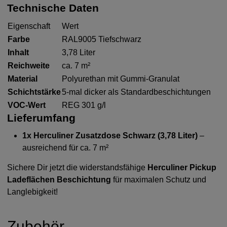
Technische Daten
Eigenschaft
Wert
Farbe
RAL9005 Tiefschwarz
Inhalt
3,78 Liter
Reichweite
ca. 7 m²
Material
Polyurethan mit Gummi-Granulat
Schichtstärke
5-mal dicker als Standardbeschichtungen
VOC-Wert
REG 301 g/l
Lieferumfang
1x Herculiner Zusatzdose Schwarz (3,78 Liter)
–
ausreichend für ca. 7 m²
Sichere Dir jetzt die widerstandsfähige
Herculiner Pickup
Ladeflächen Beschichtung
für maximalen Schutz und
Langlebigkeit!
Zubehör