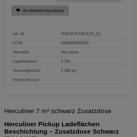
Zur Merkliste hinzufügen
Art.-Nr.
HHERCKITBLACK_01
GTIN
9008683060299
Hersteller
Herculiner
Lagerbestand
0 Stk.
Versandgewicht
2.000 kg
Versandmasse
Herculiner 7 m² schwarz Zusatzdose
Herculiner Pickup Ladeflächen
Beschichtung – Zusatzdose Schwarz