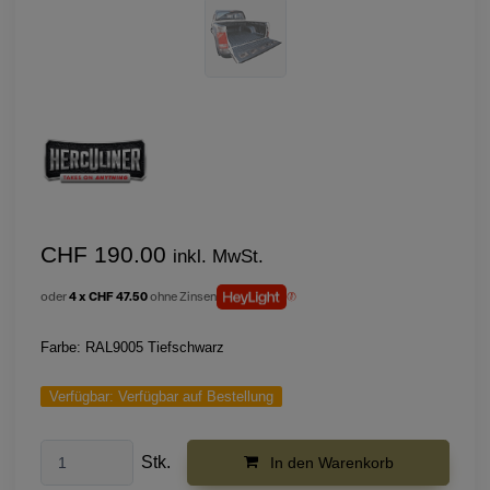
CHF 190.00
inkl. MwSt.
oder
4 x CHF 47.50
ohne Zinsen
Farbe: RAL9005 Tiefschwarz
Verfügbar:
Verfügbar auf Bestellung
Stk.
In den Warenkorb