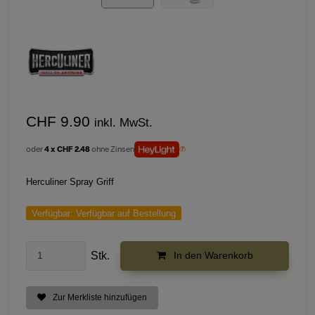
CHF 9.90
inkl. MwSt.
oder
4 x CHF 2.48
ohne Zinsen
Herculiner Spray Griff
Verfügbar:
Verfügbar auf Bestellung
Stk.
In den Warenkorb
Zur Merkliste hinzufügen