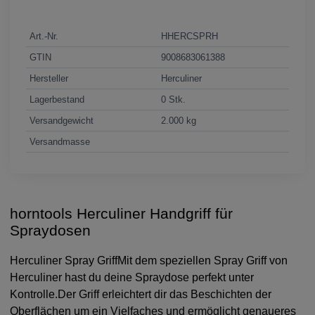
Art.-Nr.
HHERCSPRH
GTIN
9008683061388
Hersteller
Herculiner
Lagerbestand
0 Stk.
Versandgewicht
2.000 kg
Versandmasse
horntools Herculiner Handgriff für
Spraydosen
Herculiner Spray GriffMit dem speziellen Spray Griff von
Herculiner hast du deine Spraydose perfekt unter
Kontrolle.Der Griff erleichtert dir das Beschichten der
Oberflächen um ein Vielfaches und ermöglicht genaueres