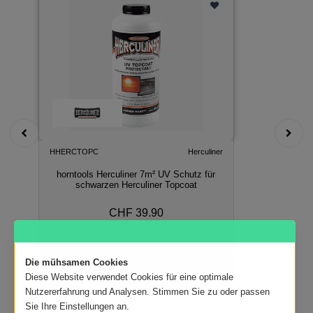
HHERCTOPC
Herculiner
horntools Herculiner 7m² UV Schutz für
schwarzen Herculiner Topcoat
CHF 39.90
In den Warenkorb
Die mühsamen Cookies
Diese Website verwendet Cookies für eine optimale
Nutzererfahrung und Analysen. Stimmen Sie zu oder passen
Sie Ihre Einstellungen an.