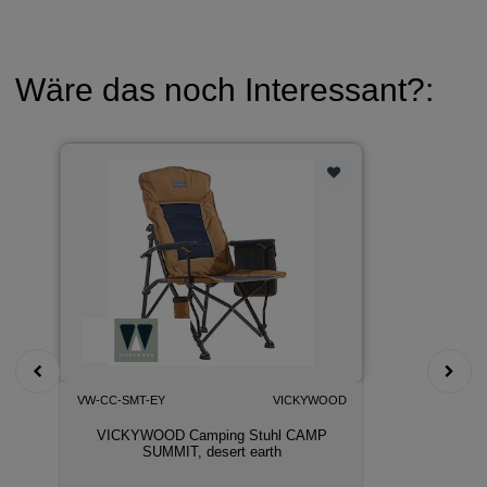
Wäre das noch Interessant?:
VW-CC-SMT-EY
VICKYWOOD
VICKYWOOD Camping Stuhl CAMP
SUMMIT, desert earth