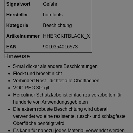
Signalwort
Gefahr
Hersteller
horntools
Kategorie
Beschichtung
Artikelnummer
HHERCKITBLACK_X
EAN
9010354016573
Hinweise
5-mal dicker als andere Beschichtungen
Flockt und bröselt nicht
Verhindert Rost - dichtet alle Oberflächen
VOC REG 301g/l
Herculiner Schutzfarbe ist einfach zu verarbeiten für
hunderte von Anwendungsgebieten
Die extrem robuste Beschichtung wird überall
verwendet wo eine resistente, rutsch- und schlagfeste
Oberfläche benötigt wird
Es kann für nahezu jedes Material verwendet werden