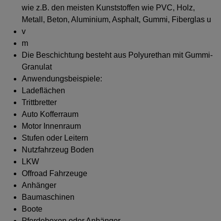
wie z.B. den meisten Kunststoffen wie PVC, Holz,
Metall, Beton, Aluminium, Asphalt, Gummi, Fiberglas u
v
m
Die Beschichtung besteht aus Polyurethan mit Gummi-
Granulat
Anwendungsbeispiele:
Ladeflächen
Trittbretter
Auto Kofferraum
Motor Innenraum
Stufen oder Leitern
Nutzfahrzeug Boden
LKW
Offroad Fahrzeuge
Anhänger
Baumaschinen
Boote
Pferdeboxen oder Anhänger