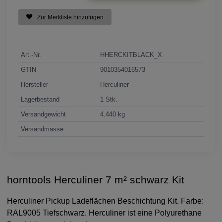
Zur Merkliste hinzufügen
Art.-Nr.
HHERCKITBLACK_X
GTIN
9010354016573
Hersteller
Herculiner
Lagerbestand
1 Stk.
Versandgewicht
4.440 kg
Versandmasse
horntools Herculiner 7 m² schwarz Kit
Herculiner Pickup Ladeflächen Beschichtung Kit. Farbe:
RAL9005 Tiefschwarz. Herculiner ist eine Polyurethane