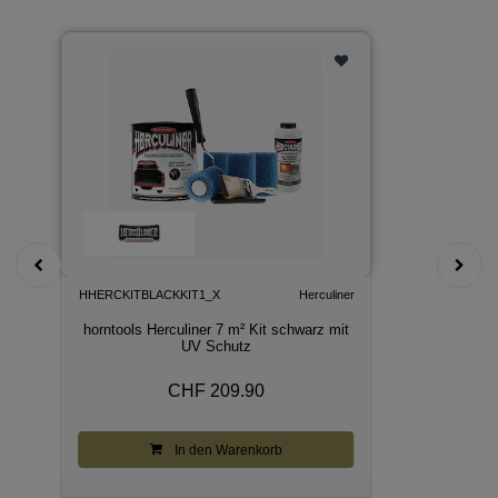
HHERCKITBLACKKIT1_X
Herculiner
horntools Herculiner 7 m² Kit schwarz mit
UV Schutz
CHF 209.90
In den Warenkorb