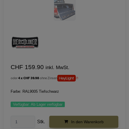
CHF 159.90
inkl. MwSt.
oder
4 x CHF 39.98
ohne Zinsen
Farbe: RAL9005 Tiefschwarz
Verfügbar:
Ab Lager verfügbar
Stk.
In den Warenkorb