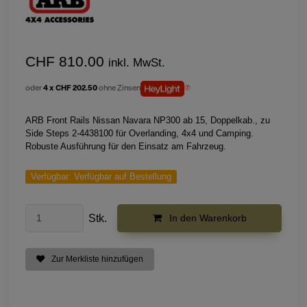
CHF 810.00
inkl. MwSt.
oder
4 x CHF 202.50
ohne Zinsen
ARB Front Rails Nissan Navara NP300 ab 15, Doppelkab., zu
Side Steps 2-4438100 für Overlanding, 4x4 und Camping.
Robuste Ausführung für den Einsatz am Fahrzeug.
Verfügbar:
Verfügbar auf Bestellung
Stk.
In den Warenkorb
Zur Merkliste hinzufügen