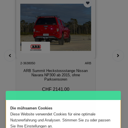
2-3638050
ARB
ARB Summit Heckstossstange Nissan
Navara NP300 ab 2015, ohne
Parksensoren
CHF 2141.00
In den Warenkorb
Die mühsamen Cookies
Diese Website verwendet Cookies für eine optimale
Nutzererfahrung und Analysen. Stimmen Sie zu oder passen
Sie Ihre Einstellungen an.