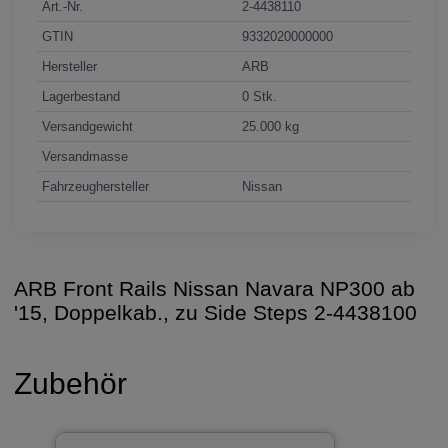
Art.-Nr.
2-4438110
GTIN
9332020000000
Hersteller
ARB
Lagerbestand
0 Stk.
Versandgewicht
25.000 kg
Versandmasse
Fahrzeughersteller
Nissan
ARB Front Rails Nissan Navara NP300 ab
'15, Doppelkab., zu Side Steps 2-4438100
Zubehör