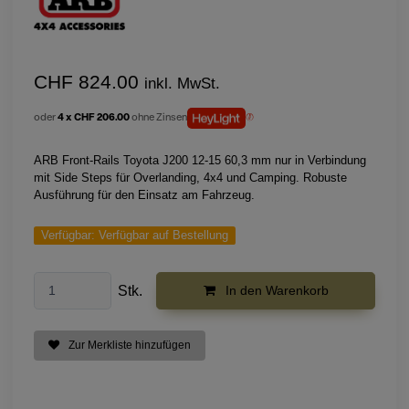
CHF 824.00
inkl. MwSt.
oder
4 x CHF 206.00
ohne Zinsen
ARB Front-Rails Toyota J200 12-15 60,3 mm nur in Verbindung
mit Side Steps für Overlanding, 4x4 und Camping. Robuste
Ausführung für den Einsatz am Fahrzeug.
Verfügbar:
Verfügbar auf Bestellung
Stk.
In den Warenkorb
Zur Merkliste hinzufügen