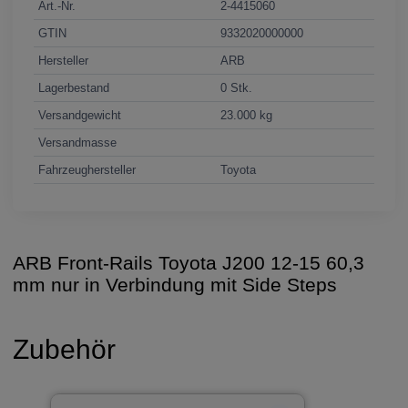
Art.-Nr.
2-4415060
GTIN
9332020000000
Hersteller
ARB
Lagerbestand
0 Stk.
Versandgewicht
23.000 kg
Versandmasse
Fahrzeughersteller
Toyota
ARB Front-Rails Toyota J200 12-15 60,3
mm nur in Verbindung mit Side Steps
Zubehör