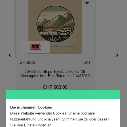
2-4415040
ARB
ARB Side Steps Toyota J200 bis '15
Montagekit inkl. End Return zu 2-4415020
CHF 603.00
In den Warenkorb
Die mühsamen Cookies
Diese Website verwendet Cookies für eine optimale
Nutzererfahrung und Analysen. Stimmen Sie zu oder passen
Sie Ihre Einstellungen an.