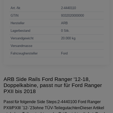
Art.-Nr.
2-4440110
GTIN
9332020000000
Hersteller
ARB
Lagerbestand
0 Stk.
Versandgewicht
20.000 kg
Versandmasse
Fahrzeughersteller
Ford
ARB Side Rails Ford Ranger '12-18,
Doppelkabine, passt nur für Ford Ranger
PXII bis 2018
Passt für folgende Side Steps:2-4440100 Ford Ranger
PXII/PXIII `12-`23ohne TÜV-TeilegutachtenDieser Artikel