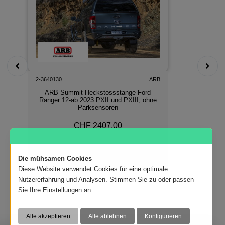
2-3640130
ARB
ARB Summit Heckstossstange Ford
Ranger 12-ab 2023 PXII und PXIII, ohne
Parksensoren
CHF 2407.00
In den Warenkorb
Die mühsamen Cookies
Diese Website verwendet Cookies für eine optimale
Nutzererfahrung und Analysen. Stimmen Sie zu oder passen
Sie Ihre Einstellungen an.