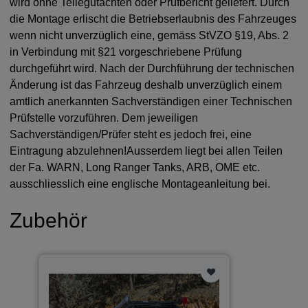
wird ohne Teilegutachten oder Prüfbericht geliefert. Durch
die Montage erlischt die Betriebserlaubnis des Fahrzeuges
wenn nicht unverzüglich eine, gemäss StVZO §19, Abs. 2
in Verbindung mit §21 vorgeschriebene Prüfung
durchgeführt wird. Nach der Durchführung der technischen
Änderung ist das Fahrzeug deshalb unverzüglich einem
amtlich anerkannten Sachverständigen einer Technischen
Prüfstelle vorzuführen. Dem jeweiligen
Sachverständigen/Prüfer steht es jedoch frei, eine
Eintragung abzulehnen!Ausserdem liegt bei allen Teilen
der Fa. WARN, Long Ranger Tanks, ARB, OME etc.
ausschliesslich eine englische Montageanleitung bei.
Zubehör