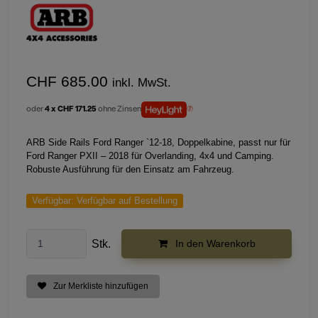
CHF 685.00
inkl. MwSt.
oder
4 x CHF 171.25
ohne Zinsen
ARB Side Rails Ford Ranger `12-18, Doppelkabine, passt nur für
Ford Ranger PXII – 2018 für Overlanding, 4x4 und Camping.
Robuste Ausführung für den Einsatz am Fahrzeug.
Verfügbar:
Verfügbar auf Bestellung
Stk.
In den Warenkorb
Zur Merkliste hinzufügen